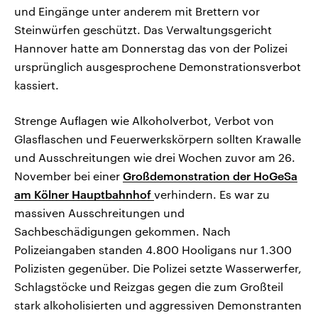
und Eingänge unter anderem mit Brettern vor
Steinwürfen geschützt. Das Verwaltungsgericht
Hannover hatte am Donnerstag das von der Polizei
ursprünglich ausgesprochene Demonstrationsverbot
kassiert.
Strenge Auflagen wie Alkoholverbot, Verbot von
Glasflaschen und Feuerwerkskörpern sollten Krawalle
und Ausschreitungen wie drei Wochen zuvor am 26.
November bei einer
Großdemonstration der HoGeSa
am Kölner Hauptbahnhof
verhindern. Es war zu
massiven Ausschreitungen und
Sachbeschädigungen gekommen. Nach
Polizeiangaben standen 4.800 Hooligans nur 1.300
Polizisten gegenüber. Die Polizei setzte Wasserwerfer,
Schlagstöcke und Reizgas gegen die zum Großteil
stark alkoholisierten und aggressiven Demonstranten