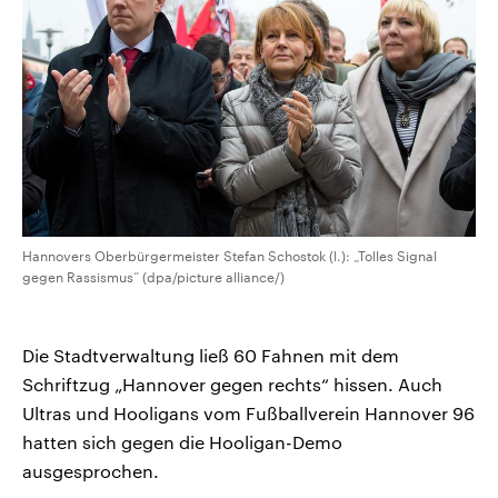
Hannovers Oberbürgermeister Stefan Schostok (l.): „Tolles Signal
gegen Rassismus“ (dpa/picture alliance/)
Die Stadtverwaltung ließ 60 Fahnen mit dem
Schriftzug „Hannover gegen rechts“ hissen. Auch
Ultras und Hooligans vom Fußballverein Hannover 96
hatten sich gegen die Hooligan-Demo
ausgesprochen.