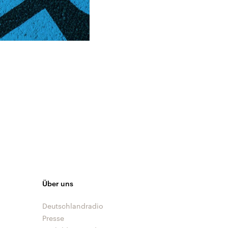
Über uns
Deutschlandradio
Presse