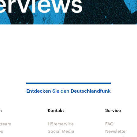
Entdecken Sie den Deutschlandfunk
n
Kontakt
Service
tream
Hörerservice
FAQ
os
Social Media
Newsletter