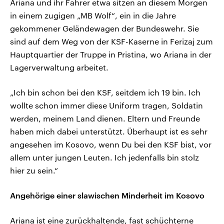
Ariana und ihr Fahrer etwa sitzen an diesem Morgen
in einem zugigen „MB Wolf“, ein in die Jahre
gekommener Geländewagen der Bundeswehr. Sie
sind auf dem Weg von der KSF-Kaserne in Ferizaj zum
Hauptquartier der Truppe in Pristina, wo Ariana in der
Lagerverwaltung arbeitet.
„Ich bin schon bei den KSF, seitdem ich 19 bin. Ich
wollte schon immer diese Uniform tragen, Soldatin
werden, meinem Land dienen. Eltern und Freunde
haben mich dabei unterstützt. Überhaupt ist es sehr
angesehen im Kosovo, wenn Du bei den KSF bist, vor
allem unter jungen Leuten. Ich jedenfalls bin stolz
hier zu sein.“
Angehörige einer slawischen Minderheit im Kosovo
Ariana ist eine zurückhaltende, fast schüchterne