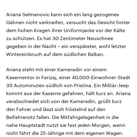
Ariana Selmanovic kann sich ein lang gezogenes
Gähnen nicht verkneifen, versucht das Gesicht hinter
dem hohen Kragen ihrer Uniformjacke vor der Kälte
zu schützen. Es hat 30 Zentimeter Neuschnee
gegeben in der Nacht – ein verspäteter, wohl letzter
Wintereinbruch auf dem südlichen Balkan.
Ariana steht mit einer Kameradin vor einem
Kasernentor in Ferizaj, einer 40.000-Einwohner-Stadt
30 Autominuten südlich von Pristina. Ein Militär-Jeep
kommt aus der Kaserne gefahren, hält kurz an. Ariana
verabschiedet sich von der Kameradin, grüßt kurz
den Fahrer und lässt sich fröstelnd auf den
Beifahrersitz fallen. Die Mitfahrgelegenheit in die
nahe Hauptstadt nutzt sie fast jeden Morgen, wenn
nicht fährt die 25-Jährige mit dem eigenen Wagen.