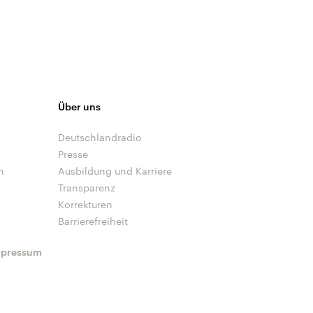
Über uns
Deutschlandradio
Presse
n
Ausbildung und Karriere
Transparenz
Korrekturen
Barrierefreiheit
mpressum