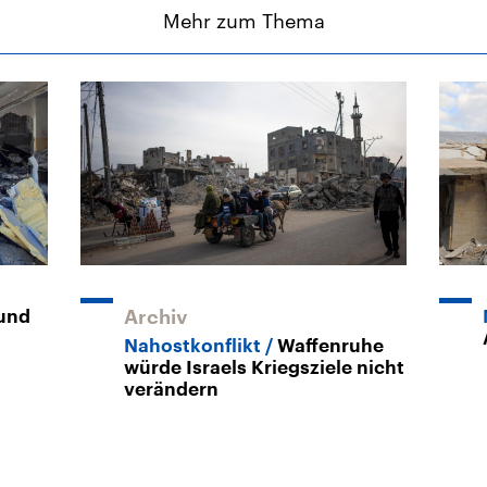
Mehr zum Thema
 und
Archiv
Nahostkonflikt
Waffenruhe
würde Israels Kriegsziele nicht
verändern