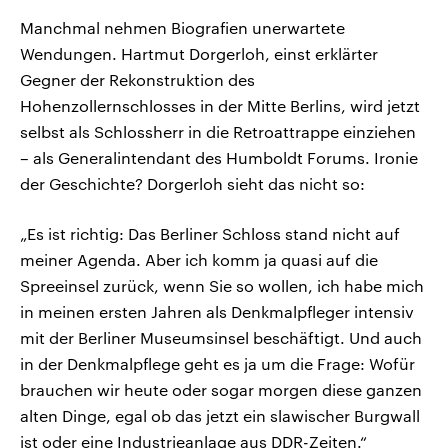
Manchmal nehmen Biografien unerwartete
Wendungen. Hartmut Dorgerloh, einst erklärter
Gegner der Rekonstruktion des
Hohenzollernschlosses in der Mitte Berlins, wird jetzt
selbst als Schlossherr in die Retroattrappe einziehen
– als Generalintendant des Humboldt Forums. Ironie
der Geschichte? Dorgerloh sieht das nicht so:
„Es ist richtig: Das Berliner Schloss stand nicht auf
meiner Agenda. Aber ich komm ja quasi auf die
Spreeinsel zurück, wenn Sie so wollen, ich habe mich
in meinen ersten Jahren als Denkmalpfleger intensiv
mit der Berliner Museumsinsel beschäftigt. Und auch
in der Denkmalpflege geht es ja um die Frage: Wofür
brauchen wir heute oder sogar morgen diese ganzen
alten Dinge, egal ob das jetzt ein slawischer Burgwall
ist oder eine Industrieanlage aus DDR-Zeiten.“