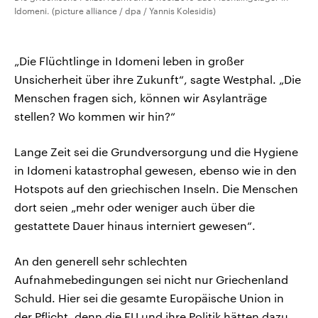
Idomeni. (picture alliance / dpa / Yannis Kolesidis)
„Die Flüchtlinge in Idomeni leben in großer
Unsicherheit über ihre Zukunft“, sagte Westphal. „Die
Menschen fragen sich, können wir Asylanträge
stellen? Wo kommen wir hin?“
Lange Zeit sei die Grundversorgung und die Hygiene
in Idomeni katastrophal gewesen, ebenso wie in den
Hotspots auf den griechischen Inseln. Die Menschen
dort seien „mehr oder weniger auch über die
gestattete Dauer hinaus interniert gewesen“.
An den generell sehr schlechten
Aufnahmebedingungen sei nicht nur Griechenland
Schuld. Hier sei die gesamte Europäische Union in
der Pflicht, denn die EU und ihre Politik hätten dazu