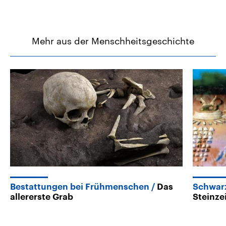
Mehr aus der Menschheitsgeschichte
Bestattungen bei Frühmenschen
Das
Schwar
allererste Grab
Steinze