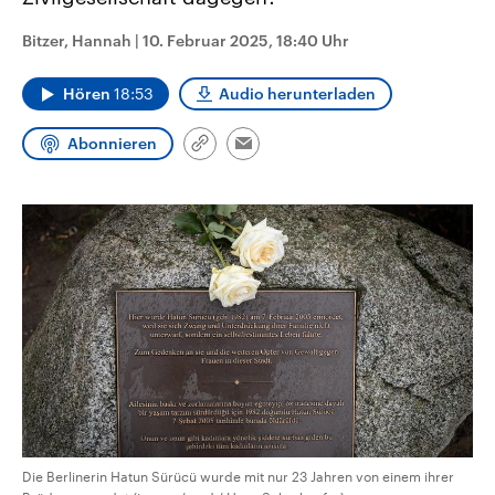
CDU, SPD und FDP regiert.-
aktuelle Weltgeschehen.
Umfragen, Prognosen,
Bitzer, Hannah
|
10. Februar 2025, 18:40 Uhr
Wahlprogramme, aktuelle Berichte
Sendungen
Programm
Podcasts
und Hintergründe zu den Parteien
und Kandidaten der anstehenden
Hören
18:53
Audio herunterladen
Wahl.
Audio-Archiv
Abonnieren
Link
Email
kopieren/teilen
Die Berlinerin Hatun Sürücü wurde mit nur 23 Jahren von einem ihrer