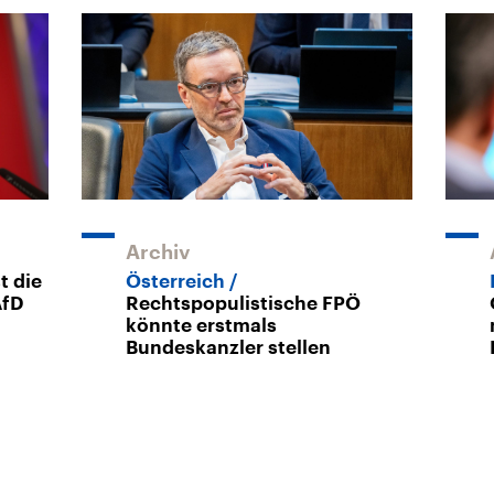
Archiv
t die
Österreich
AfD
Rechtspopulistische FPÖ
könnte erstmals
Bundeskanzler stellen