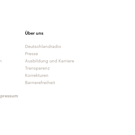
Über uns
Deutschlandradio
Presse
n
Ausbildung und Karriere
Transparenz
Korrekturen
Barrierefreiheit
mpressum