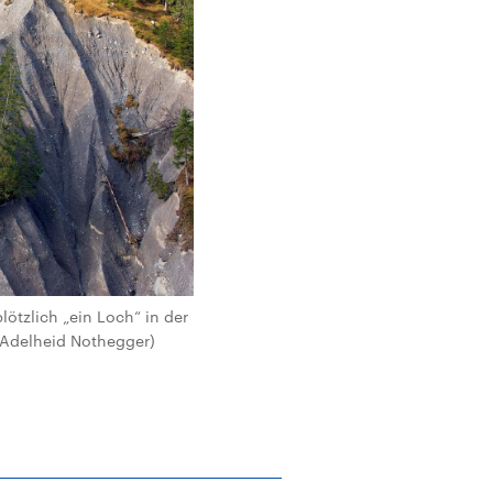
lötzlich „ein Loch“ in der
/ Adelheid Nothegger)