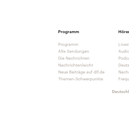
Programm
Höre
Programm
Lives
Alle Sendungen
Audi
Die Nachrichten
Podc
Nachrichtenleicht
Deut
Neue Beiträge auf dlf.de
Nach
Themen-Schwerpunkte
Freq
Deutsch