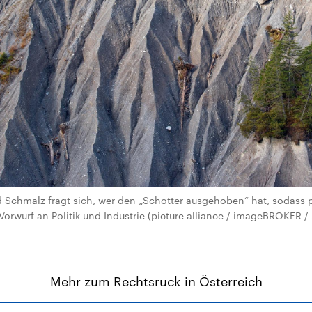
nd Schmalz fragt sich, wer den „Schotter ausgehoben“ hat, sodass p
 Vorwurf an Politik und Industrie (picture alliance / imageBROKER 
Mehr zum Rechtsruck in Österreich