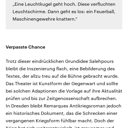
„Eine Leuchtkugel geht hoch. Diese verfluchten
Leuchtschirme. Dann geht es los: ein Feuerball,
Maschinengewehre knattern.“
Verpasste Chance
Trotz dieser eindrücklichen Grundidee Salehpours
bleibt die Inszenierung flach, eine Bebilderung des
Textes, der allzu treu auf die Bühne gebracht wurde.
Das Theater ist Kunstform der Gegenwart und sollte
bei solchen Adaptionen die Vorlage auf ihre Aktualität
prüfen und bis zur Zeitgenossenschaft aufbrechen.
In Dresden bleibt Remarques Antikriegsroman jedoch
ein historisches Dokument, das die Schrecken einer
vergangenen Kriegsform fühlbar macht. Doch der
Krieg hat sich weiterentwickelt, ist grausamer und