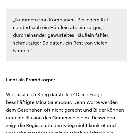
„Nummern von Kompanien. Bei jedem Ruf
sondert sich ein Häuflein ab, ein karges,
durcheinander gewürfeltes Häuflein fahler,
schmutziger Soldaten, ein Rest von vielen
Namen.“
Licht als Fremdkörper
Wie lässt sich Krieg darstellen? Diese Frage
beschäftigte Mina Salehpour. Denn Worte werden
dem Geschehen oft nicht gerecht und Bilder können
nur eine Illusion des Grauens bleiben. Deswegen
zeigt die Regisseurin den Krieg nicht konkret und
versucht stattdessen mit poetischen Mitteln die