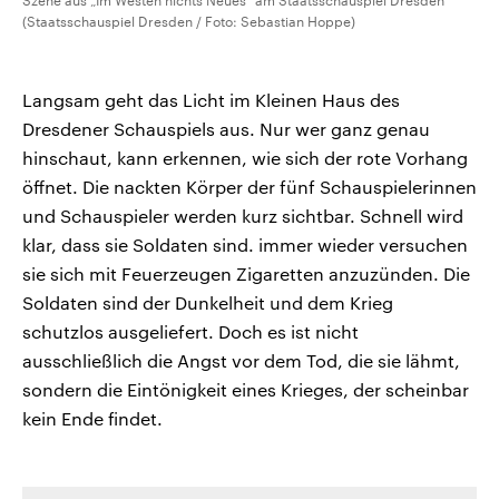
Szene aus „Im Westen nichts Neues“ am Staatsschauspiel Dresden
(Staatsschauspiel Dresden / Foto: Sebastian Hoppe)
Langsam geht das Licht im Kleinen Haus des
Dresdener Schauspiels aus. Nur wer ganz genau
hinschaut, kann erkennen, wie sich der rote Vorhang
öffnet. Die nackten Körper der fünf Schauspielerinnen
und Schauspieler werden kurz sichtbar. Schnell wird
klar, dass sie Soldaten sind. immer wieder versuchen
sie sich mit Feuerzeugen Zigaretten anzuzünden. Die
Soldaten sind der Dunkelheit und dem Krieg
schutzlos ausgeliefert. Doch es ist nicht
ausschließlich die Angst vor dem Tod, die sie lähmt,
sondern die Eintönigkeit eines Krieges, der scheinbar
kein Ende findet.