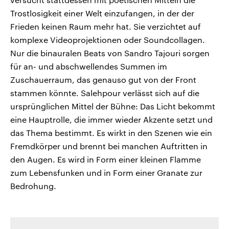
Trostlosigkeit einer Welt einzufangen, in der der
Frieden keinen Raum mehr hat. Sie verzichtet auf
komplexe Videoprojektionen oder Soundcollagen.
Nur die binauralen Beats von Sandro Tajouri sorgen
für an- und abschwellendes Summen im
Zuschauerraum, das genauso gut von der Front
stammen könnte. Salehpour verlässt sich auf die
ursprünglichen Mittel der Bühne: Das Licht bekommt
eine Hauptrolle, die immer wieder Akzente setzt und
das Thema bestimmt. Es wirkt in den Szenen wie ein
Fremdkörper und brennt bei manchen Auftritten in
den Augen. Es wird in Form einer kleinen Flamme
zum Lebensfunken und in Form einer Granate zur
Bedrohung.