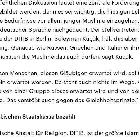
ffentlichen Diskussion lautet eine zentrale Forderun
bildet werden, denn es sei wichtig, die hiesigen 
e Bedürfnisse vor allem junger Muslime einzugehen.
 deutscher Sprache nachgedacht. Der stellvertreten
 der DITIB in Berlin, Süleyman Küçük, hält das aber 
g. Genauso wie Russen, Griechen und Italiener ihre
müssten die Muslime das auch dürfen, sagt Küçük.
sen Menschen, diesen Gläubigen erwartet wird, soll
n erwartet werden. Da steht auch nichts im Wege. A
 von einer Gruppe dieses erwartet wird und von de
rd. Das verstößt auch gegen das Gleichheitsprinzip.“
kischen Staatskasse bezahlt
ische Anstalt für Religion, DITIB, ist der größte Isl