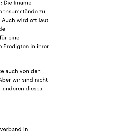
g: Die Imame
Lebensumstände zu
 Auch wird oft laut
de
für eine
 Predigten in ihrer
te auch von den
ber wir sind nicht
r anderen dieses
amverband in