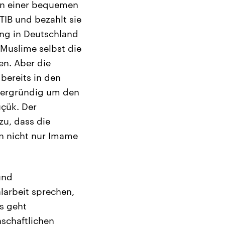
 in einer bequemen
TIB und bezahlt sie
ung in Deutschland
e Muslime selbst die
en. Aber die
bereits in den
rdergründig um den
çük. Der
zu, dass die
en nicht nur Imame
und
larbeit sprechen,
s geht
schaftlichen