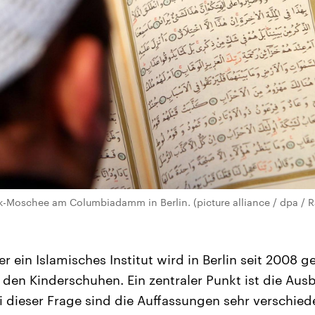
ik-Moschee am Columbiadamm in Berlin. (picture alliance / dpa / R
r ein Islamisches Institut wird in Berlin seit 2008 ge
 den Kinderschuhen. Ein zentraler Punkt ist die Aus
i dieser Frage sind die Auffassungen sehr verschiede