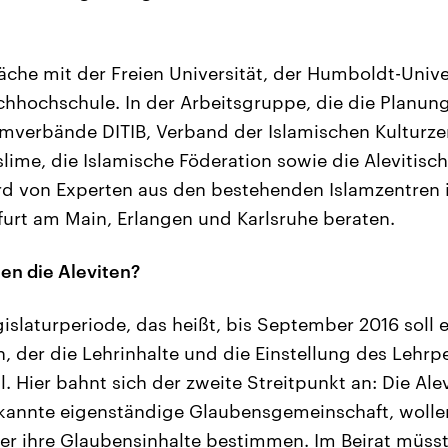
räche mit der Freien Universität, der Humboldt-Unive
hhochschule. In der Arbeitsgruppe, die die Planung 
mverbände DITIB, Verband der Islamischen Kulturze
slime, die Islamische Föderation sowie die Alevitis
d von Experten aus den bestehenden Islamzentren 
urt am Main, Erlangen und Karlsruhe beraten.
len die Aleviten?
islaturperiode, das heißt, bis September 2016 soll e
 der die Lehrinhalte und die Einstellung des Lehrp
 Hier bahnt sich der zweite Streitpunkt an: Die Alev
annte eigenständige Glaubensgemeinschaft, wollen
r ihre Glaubensinhalte bestimmen. Im Beirat müsst