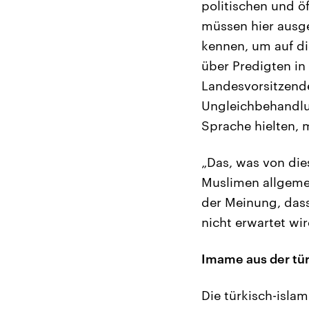
politischen und ö
müssen hier ausge
kennen, um auf di
über Predigten in
Landesvorsitzende
Ungleichbehandlun
Sprache hielten, 
„Das, was von die
Muslimen allgemei
der Meinung, dass
nicht erwartet wi
Imame aus der tür
Die türkisch-islam