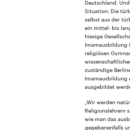
Deutschland. Und 
Situation: Die tü
selbst aus der tü
ein mittel- bis la
hiesige Gesellsch
Imamausbildung in
religiösen Gymnas
wissenschaftliche
zuständige Berline
Imamausbildung da
ausgebildet werd
„Wir werden natür
Religionslehrern 
wie man das ausb
gegebenenfalls um