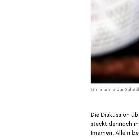
Ein Imam in der Sehitl
Die Diskussion übe
steckt dennoch in
Imamen. Allein be