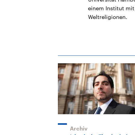
einem Institut mi
Weltreligionen.
Archiv