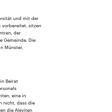
rsität und mit der
vorbereitet, sitzen
ntren, der
che Gemeinde. Die
in Münster,
in Beirat
ersonals
iten, eine in
 nicht, dass die
en die Aleviten