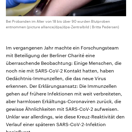
Bei Probanden im Alter von 18 bis über 90 wurden Blutproben
entnommen (picture alliance/dpa/dpa-Zentralbild | Britta Pedersen)
Im vergangenen Jahr machte ein Forschungsteam
mit Beteiligung der Berliner Charité eine
überraschende Beobachtung: Einige Menschen, die
noch nie mit SARS-CoV-2 Kontakt hatten, haben
Gedächtnis-Immunzellen, die das neue Virus
erkennen. Der Erklärungsansatz: Die Immunzellen
gehen auf frühere Infektionen mit weit verbreiteten,
aber harmlosen Erkältungs-Coronaviren zurück, die
gewisse Ähnlichkeiten mit SARS-CoV-2 aufweisen.
Unklar war allerdings, wie diese Kreuz-Reaktivität den
Verlauf einer späteren SARS-CoV-2-Infektion
beeinflusst.