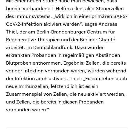
Mit einer neuen Studie habe man bewiesen, dass
bereits vorhandene T-Helferzellen, also Steuerzellen
des Immunsystems, „wirklich in einer primären SARS-
CoV-2-Infektion aktiviert werden“, sagte Andreas
Thiel, der am Berlin-Brandenburger Centrum für
Regenerative Therapien und der Berliner Charité
arbeitet, im Deutschlandfunk. Dazu wurden
erkrankten Probanden in regelmäßigen Abständen
Blutproben entnommen. Ergebnis: Zellen, die bereits
vor der Infektion vorhanden waren, würden während
der Infektion auch aktiviert. Thiel: „Es entstehen auch
neue Immunzellen, letztendlich ist es ein
Zusammenspiel von Zellen, die neu aktiviert werden,
und Zellen, die bereits in diesen Probanden
vorhanden waren.“