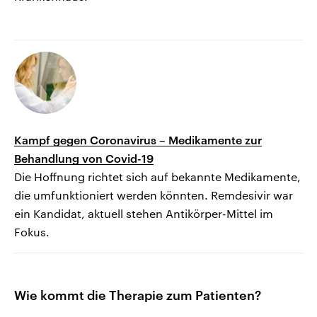
Kampf gegen Coronavirus – Medikamente zur
Behandlung von Covid-19
Die Hoffnung richtet sich auf bekannte Medikamente,
die umfunktioniert werden könnten. Remdesivir war
ein Kandidat, aktuell stehen Antikörper-Mittel im
Fokus.
Wie kommt die Therapie zum Patienten?