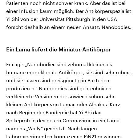
Patienten noch nicht schwer krank. Aber das ist bei
einer Infusion kaum möglich. Der Antikörperspezialist
Yi Shi von der Universität Pittsburgh in den USA
forscht deshalb an einem neuen Ansatz: Nanobodies.
Ein Lama liefert die Miniatur-Antikörper
Er sagt: „Nanobodies sind zehnmal kleiner als
humane monoklonale Antikörper, sie sind sehr robust
und sie lassen sind preisgünstig in Bakterien
produzieren.“ Nanobodies sind gentechnisch
verkleinerte Versionen der sowieso schon sehr
kleinen Antikörper von Lamas oder Alpakas. Kurz
nach Beginn der Pandemie hat Yi Shi das
Spikeprotein des neuen Coronavirus in ein Lama
namens „Wally“ gespritzt. Nach langen
Laborexperimenten konnte er so PiN21 gewinnen.