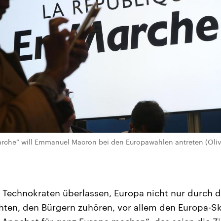
Marche“ will Emmanuel Macron bei den Europawahlen antreten (Oliv
 Technokraten überlassen, Europa nicht nur durch di
hten, den Bürgern zuhören, vor allem den Europa-Sk