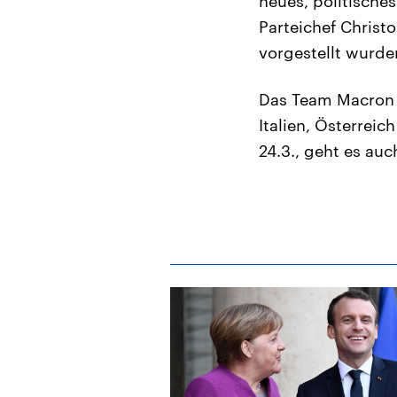
neues, politische
Parteichef Christ
vorgestellt wurde
Das Team Macron 
Italien, Österrei
24.3., geht es auc