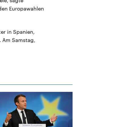
ele, sagte
enden Europawahlen
er in Spanien,
n. Am Samstag,