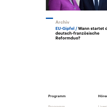
Archiv
EU-Gipfel
Wann startet 
deutsch-französische
Reformduo?
Programm
Höre
Programm
Lives