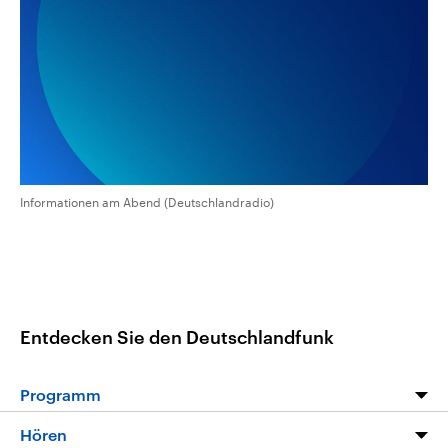
aktuelle Weltgeschehen.
Diese wird wie die Hisboll
Libanon vom Iran unterstüt
Sendungen
Programm
Podcasts
Audio-Archiv
Informationen am Abend (Deutschlandradio)
Entdecken Sie den Deutschlandfunk
Programm
Programm
Hören