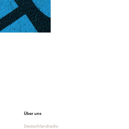
Über uns
Deutschlandradio