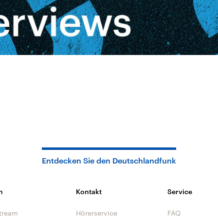
Entdecken Sie den Deutschlandfunk
n
Kontakt
Service
tream
Hörerservice
FAQ