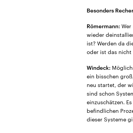
Besonders Rechen
Römermann:
Wer 
wieder deinstalli
ist? Werden da di
oder ist das nich
Windeck:
Mögliche
ein bisschen groß
neu startet, der 
sind schon System
einzuschätzen. Es 
befindlichen Proz
dieser Systeme gi