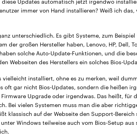
 diese Updates automatisch jetzt irgendwo installie
Benutzer immer von Hand installieren? Weiß ich das,
ganz unterschiedlich. Es gibt Systeme, zum Beispiel
m der großen Hersteller haben, Lenovo, HP, Dell, To
 haben solche Auto-Update-Funktionen, und die bes
en Webseiten des Herstellers ein solches Bios-Upda
 vielleicht installiert, ohne es zu merken, weil du
s oft gar nicht Bios-Updates, sondern die heißen i
irmware Upgrade oder irgendwas. Das heißt, für de
lich. Bei vielen Systemen muss man die aber richti
eißt klassisch auf der Webseite den Support-Bereich 
nter Windows teilweise auch vom Bios-Setup aus st
ich.