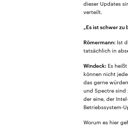
dieser Updates si
verteilt.
„Es ist schwer zu 
Römermann:
Ist 
tatsächlich in ab
Windeck:
Es heißt
können nicht jede
das gerne würden.
und Spectre sind z
der eine, der Inte
Betriebssystem-U
Worum es hier geh