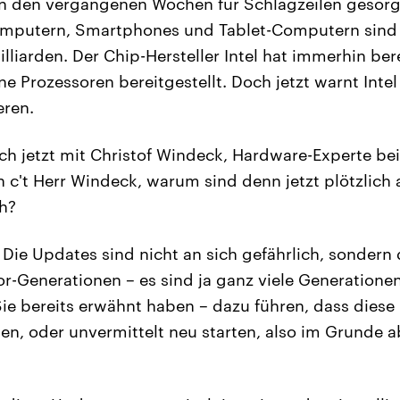
in den vergangenen Wochen für Schlagzeilen gesorgt
omputern, Smartphones und Tablet-Computern sind 
lliarden. Der Chip-Hersteller Intel hat immerhin ber
ne Prozessoren bereitgestellt. Doch jetzt warnt Intel
eren.
ch jetzt mit Christof Windeck, Hardware-Experte be
't Herr Windeck, warum sind denn jetzt plötzlich 
h?
Die Updates sind nicht an sich gefährlich, sondern
-Generationen – es sind ja ganz viele Generationen
Sie bereits erwähnt haben – dazu führen, dass diese
ten, oder unvermittelt neu starten, also im Grunde 