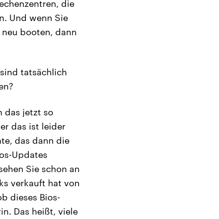
echenzentren, die
en. Und wenn Sie
 neu booten, dann
sind tatsächlich
en?
 das jetzt so
r das ist leider
ate, das dann die
ios-Updates
 sehen Sie schon an
ks verkauft hat von
b dieses Bios-
n. Das heißt, viele