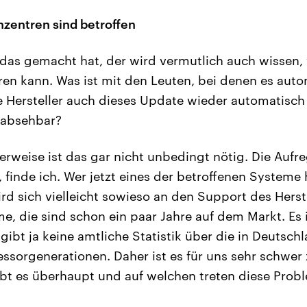
zentren sind betroffen
das gemacht hat, der wird vermutlich auch wissen,
eren kann. Was ist mit den Leuten, bei denen es auto
e Hersteller auch dieses Update wieder automatisch 
t absehbar?
rweise ist das gar nicht unbedingt nötig. Die Aufre
, finde ich. Wer jetzt eines der betroffenen Systeme
wird sich vielleicht sowieso an den Support des Hers
e, die sind schon ein paar Jahre auf dem Markt. Es 
gibt ja keine amtliche Statistik über die in Deutschl
essorgenerationen. Daher ist es für uns sehr schwer 
bt es überhaupt und auf welchen treten diese Probl