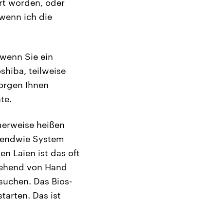
rt worden, oder
 wenn ich die
 wenn Sie ein
shiba, teilweise
orgen Ihnen
te.
mmerweise heißen
rgendwie System
n Laien ist das oft
ggehend von Hand
suchen. Das Bios-
arten. Das ist