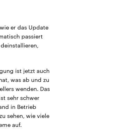
 wie er das Update
matisch passiert
deinstallieren,
gung ist jetzt auch
 hat, was ab und zu
tellers wenden. Das
ist sehr schwer
and in Betrieb
zu sehen, wie viele
eme auf.