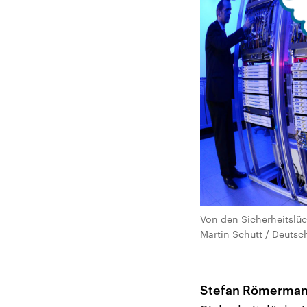
Von den Sicherheitslüc
Martin Schutt / Deutsc
Stefan Römerman