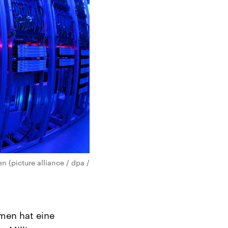
 (picture alliance / dpa /
men hat eine