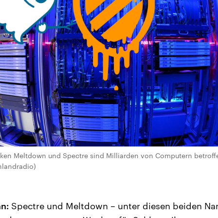
ken Meltdown und Spectre sind Milliarden von Computern betroffen
hlandradio)
n:
Spectre und Meltdown – unter diesen beiden Na