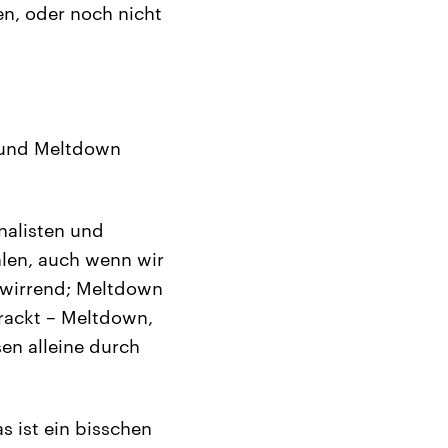
n, oder noch nicht
e und Meltdown
rnalisten und
hlen, auch wenn wir
erwirrend; Meltdown
trackt – Meltdown,
sen alleine durch
s ist ein bisschen