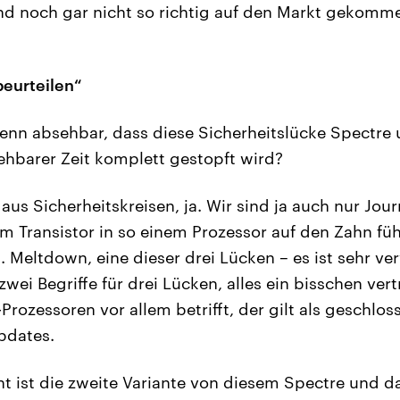
nd noch gar nicht so richtig auf den Markt gekomme
beurteilen“
denn absehbar, dass diese Sicherheitslücke Spectr
sehbarer Zeit komplett gestopft wird?
 aus Sicherheitskreisen, ja. Wir sind ja auch nur Jou
m Transistor in so einem Prozessor auf den Zahn fü
 Meltdown, eine dieser drei Lücken – es ist sehr v
wei Begriffe für drei Lücken, alles ein bisschen ver
l-Prozessoren vor allem betrifft, der gilt als geschlos
pdates.
t ist die zweite Variante von diesem Spectre und da