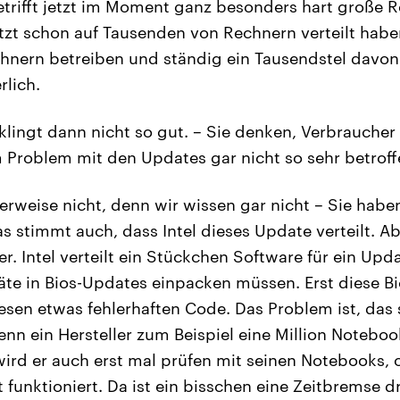
trifft jetzt im Moment ganz besonders hart große R
tzt schon auf Tausenden von Rechnern verteilt hab
hnern betreiben und ständig ein Tausendstel davon
rlich.
lingt dann nicht so gut. – Sie denken, Verbraucher 
 Problem mit den Updates gar nicht so sehr betroff
rweise nicht, denn wir wissen gar nicht – Sie haben
s stimmt auch, dass Intel dieses Update verteilt. Abe
r. Intel verteilt ein Stückchen Software für ein Upd
räte in Bios-Updates einpacken müssen. Erst diese B
esen etwas fehlerhaften Code. Das Problem ist, das
enn ein Hersteller zum Beispiel eine Million Noteboo
ird er auch erst mal prüfen mit seinen Notebooks, o
unktioniert. Da ist ein bisschen eine Zeitbremse dri