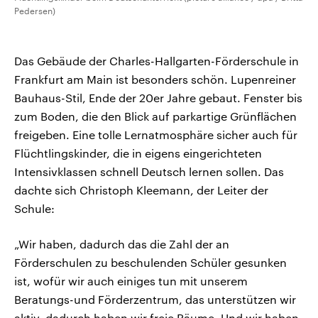
Pedersen)
Das Gebäude der Charles-Hallgarten-Förderschule in
Frankfurt am Main ist besonders schön. Lupenreiner
Bauhaus-Stil, Ende der 20er Jahre gebaut. Fenster bis
zum Boden, die den Blick auf parkartige Grünflächen
freigeben. Eine tolle Lernatmosphäre sicher auch für
Flüchtlingskinder, die in eigens eingerichteten
Intensivklassen schnell Deutsch lernen sollen. Das
dachte sich Christoph Kleemann, der Leiter der
Schule:
„Wir haben, dadurch das die Zahl der an
Förderschulen zu beschulenden Schüler gesunken
ist, wofür wir auch einiges tun mit unserem
Beratungs-und Förderzentrum, das unterstützen wir
aktiv, dadurch haben wir freie Räume. Und wir haben