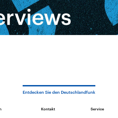
Entdecken Sie den Deutschlandfunk
n
Kontakt
Service