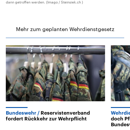
dann getroffen werden. (Imago / Steinsiek.ch )
Mehr zum geplanten Wehrdienstgesetz
Bundeswehr
Reservistenverband
Wehrdi
fordert Rückkehr zur Wehrpflicht
doch Pf
Bundesv