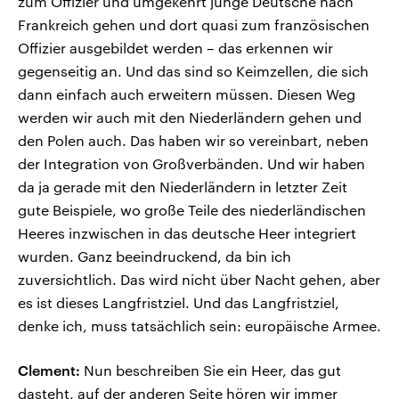
zum Offizier und umgekehrt junge Deutsche nach
Frankreich gehen und dort quasi zum französischen
Offizier ausgebildet werden – das erkennen wir
gegenseitig an. Und das sind so Keimzellen, die sich
dann einfach auch erweitern müssen. Diesen Weg
werden wir auch mit den Niederländern gehen und
den Polen auch. Das haben wir so vereinbart, neben
der Integration von Großverbänden. Und wir haben
da ja gerade mit den Niederländern in letzter Zeit
gute Beispiele, wo große Teile des niederländischen
Heeres inzwischen in das deutsche Heer integriert
wurden. Ganz beeindruckend, da bin ich
zuversichtlich. Das wird nicht über Nacht gehen, aber
es ist dieses Langfristziel. Und das Langfristziel,
denke ich, muss tatsächlich sein: europäische Armee.
Clement:
Nun beschreiben Sie ein Heer, das gut
dasteht, auf der anderen Seite hören wir immer