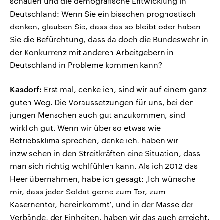
schauen und die demografische Entwicklung in
Deutschland: Wenn Sie ein bisschen prognostisch
denken, glauben Sie, dass das so bleibt oder haben
Sie die Befürchtung, dass da doch die Bundeswehr in
der Konkurrenz mit anderen Arbeitgebern in
Deutschland in Probleme kommen kann?
Kasdorf:
Erst mal, denke ich, sind wir auf einem ganz
guten Weg. Die Voraussetzungen für uns, bei den
jungen Menschen auch gut anzukommen, sind
wirklich gut. Wenn wir über so etwas wie
Betriebsklima sprechen, denke ich, haben wir
inzwischen in den Streitkräften eine Situation, dass
man sich richtig wohlfühlen kann. Als ich 2012 das
Heer übernahmen, habe ich gesagt: ‚Ich wünsche
mir, dass jeder Soldat gerne zum Tor, zum
Kasernentor, hereinkommt‘, und in der Masse der
Verbände, der Einheiten, haben wir das auch erreicht.