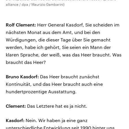
alliance / dpa / Maurizio Gambarini)
Rolf Clement:
Herr General Kasdorf, Sie scheiden im
nächsten Monat aus dem Amt, und bei den
Würdigungen, die dieser Tage über Sie gemacht
werden, habe ich gehört, Sie seien ein Mann der
klaren Sprache, der weiß, was das Heer braucht. Was
braucht das Heer?
Bruno Kasdorf:
Das Heer braucht zunächst
Kontinuität, und das Heer braucht auch eine
hundertprozentige Ausstattung.
Clement:
Das Letztere hat es ja nicht.
Kasdorf:
Nein. Wir haben ja eine ganz
unterschiedliche Entwicklung seit 1990 hinter uns,