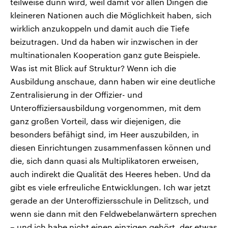
teilweise dünn wird, weil damit vor allen Dingen die
kleineren Nationen auch die Möglichkeit haben, sich
wirklich anzukoppeln und damit auch die Tiefe
beizutragen. Und da haben wir inzwischen in der
multinationalen Kooperation ganz gute Beispiele.
Was ist mit Blick auf Struktur? Wenn ich die
Ausbildung anschaue, dann haben wir eine deutliche
Zentralisierung in der Offizier- und
Unteroffiziersausbildung vorgenommen, mit dem
ganz großen Vorteil, dass wir diejenigen, die
besonders befähigt sind, im Heer auszubilden, in
diesen Einrichtungen zusammenfassen können und
die, sich dann quasi als Multiplikatoren erweisen,
auch indirekt die Qualität des Heeres heben. Und da
gibt es viele erfreuliche Entwicklungen. Ich war jetzt
gerade an der Unteroffiziersschule in Delitzsch, und
wenn sie dann mit den Feldwebelanwärtern sprechen
– und ich habe nicht einen einzigen gehört, der etwas