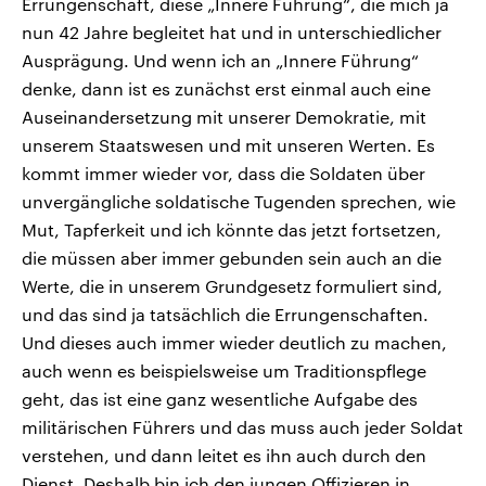
Errungenschaft, diese „Innere Führung“, die mich ja
nun 42 Jahre begleitet hat und in unterschiedlicher
Ausprägung. Und wenn ich an „Innere Führung“
denke, dann ist es zunächst erst einmal auch eine
Auseinandersetzung mit unserer Demokratie, mit
unserem Staatswesen und mit unseren Werten. Es
kommt immer wieder vor, dass die Soldaten über
unvergängliche soldatische Tugenden sprechen, wie
Mut, Tapferkeit und ich könnte das jetzt fortsetzen,
die müssen aber immer gebunden sein auch an die
Werte, die in unserem Grundgesetz formuliert sind,
und das sind ja tatsächlich die Errungenschaften.
Und dieses auch immer wieder deutlich zu machen,
auch wenn es beispielsweise um Traditionspflege
geht, das ist eine ganz wesentliche Aufgabe des
militärischen Führers und das muss auch jeder Soldat
verstehen, und dann leitet es ihn auch durch den
Dienst. Deshalb bin ich den jungen Offizieren in