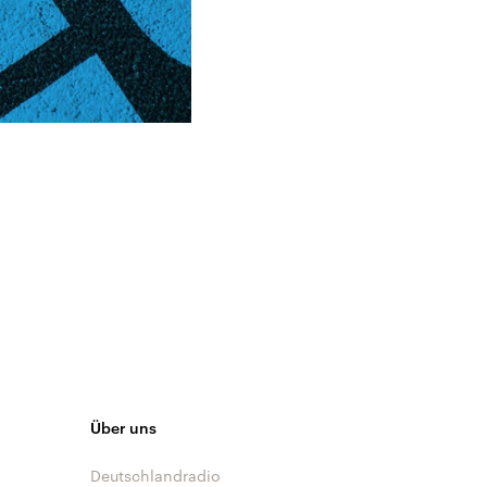
Über uns
Deutschlandradio