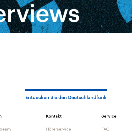
Entdecken Sie den Deutschlandfunk
n
Kontakt
Service
tream
Hörerservice
FAQ