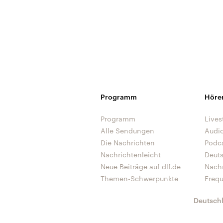
Programm
Höre
Programm
Lives
Alle Sendungen
Audi
Die Nachrichten
Podc
Nachrichtenleicht
Deut
Neue Beiträge auf dlf.de
Nach
Themen-Schwerpunkte
Freq
Deutsch