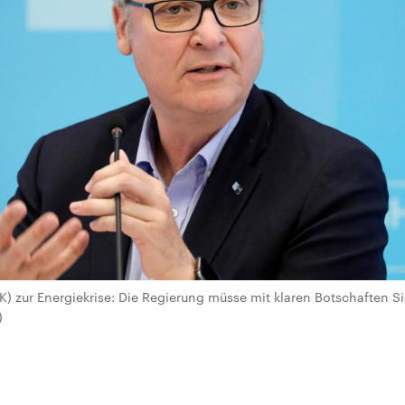
) zur Energiekrise: Die Regierung müsse mit klaren Botschaften Si
)