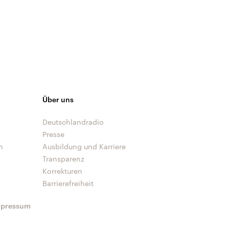
Über uns
Deutschlandradio
Presse
n
Ausbildung und Karriere
Transparenz
Korrekturen
Barrierefreiheit
mpressum