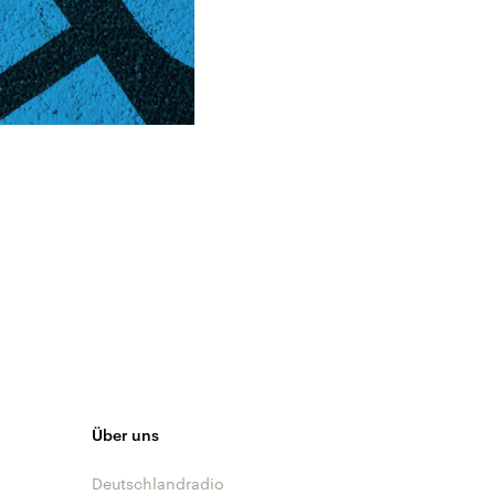
Über uns
Deutschlandradio