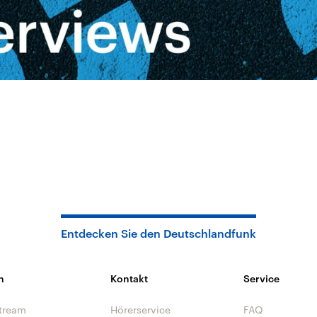
Entdecken Sie den Deutschlandfunk
n
Kontakt
Service
tream
Hörerservice
FAQ