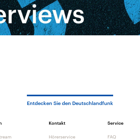
Entdecken Sie den Deutschlandfunk
n
Kontakt
Service
tream
Hörerservice
FAQ