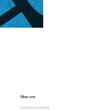
Über uns
Deutschlandradio