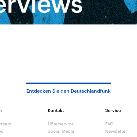
Entdecken Sie den Deutschlandfunk
n
Kontakt
Service
tream
Hörerservice
FAQ
os
Social Media
Newsletter