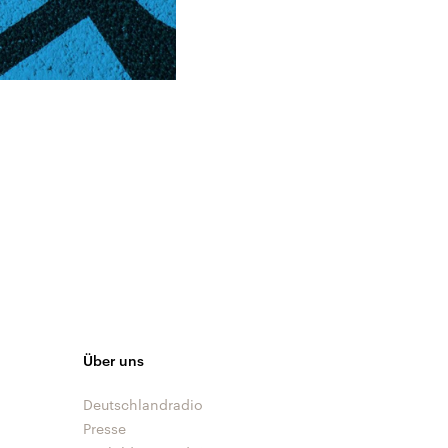
Über uns
Deutschlandradio
Presse