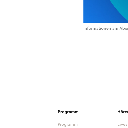
Informationen am Abe
Programm
Höre
Programm
Lives