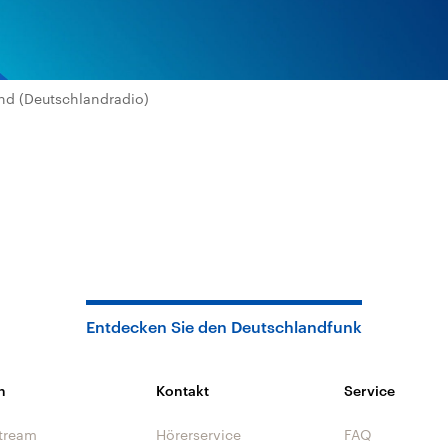
nd (Deutschlandradio)
Entdecken Sie den Deutschlandfunk
n
Kontakt
Service
tream
Hörerservice
FAQ