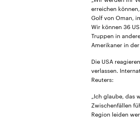
erreichen können,
Golf von Oman, im
Wir können 36 US-
Truppen in andere
Amerikaner in der 
Die USA reagieren
verlassen. Intern
Reuters:
„Ich glaube, das 
Zwischenfällen fü
Region leiden wer