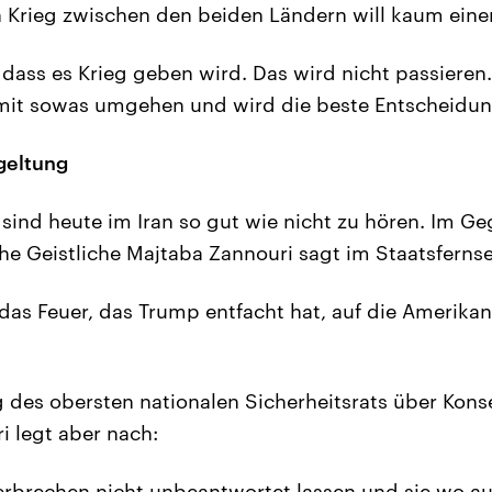
n Krieg zwischen den beiden Ländern will kaum eine
 dass es Krieg geben wird. Das wird nicht passieren.
n mit sowas umgehen und wird die beste Entscheidung
rgeltung
ind heute im Iran so gut wie nicht zu hören. Im Geg
sche Geistliche Majtaba Zannouri sagt im Staatsferns
 das Feuer, das Trump entfacht hat, auf die Amerikan
 des obersten nationalen Sicherheitsrats über Kon
i legt aber nach:
erbrechen nicht unbeantwortet lassen und sie wo au