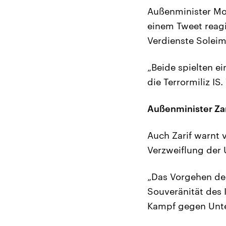
Außenminister Mo
einem Tweet reagi
Verdienste Soleim
„Beide spielten e
die Terrormiliz IS
Außenminister Zar
Auch Zarif warnt v
Verzweiflung der U
„Das Vorgehen der
Souveränität des 
Kampf gegen Unt