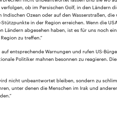
 verfolgen, ob im Persischen Golf, in den Ländern d
 Indischen Ozean oder auf den Wasserstraßen, die w
Stützpunkte in der Region erreichen. Wenn die USA
n Ländern abgesehen haben, ist es für uns noch ein
Region zu treffen.“
 auf entsprechende Warnungen und rufen US-Bürger 
ationale Politiker mahnen besonnen zu reagieren. Die
wird nicht unbeantwortet bleiben, sondern zu schl
hren, unter denen die Menschen im Irak und andere
den.“