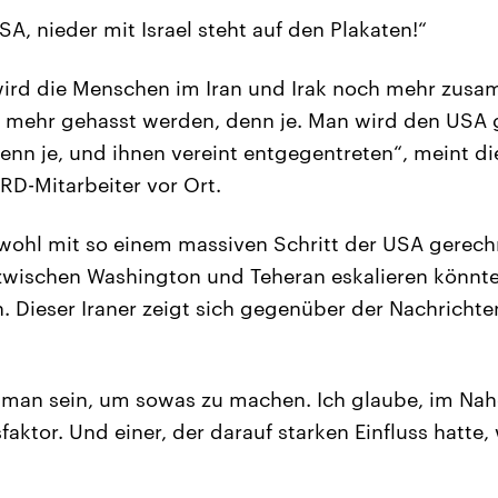
A, nieder mit Israel steht auf den Plakaten!“
 wird die Menschen im Iran und Irak noch mehr zu
 mehr gehasst werden, denn je. Man wird den USA
nn je, und ihnen vereint entgegentreten“, meint di
D-Mitarbeiter vor Ort.
wohl mit so einem massiven Schritt der USA gerechn
 zwischen Washington und Teheran eskalieren könnte,
n. Dieser Iraner zeigt sich gegenüber der Nachricht
an sein, um sowas zu machen. Ich glaube, im Nahe
tsfaktor. Und einer, der darauf starken Einfluss hatt