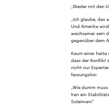
„Nieder mit den US
„Ich glaube, das
Und Amerika wird
wachsamer sein de
gegenüber dem AR
Kaum einer hatte 
dass der Konflikt
nicht nur Experte
fassungslos:
„Wie dumm muss m
Iran ein Stabilitä
Soleimani“