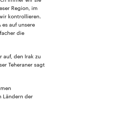
ieser Region, im
ir kontrollieren.
 es auf unsere
facher die
auf, den Irak zu
ser Teheraner sagt
immen
n Ländern der