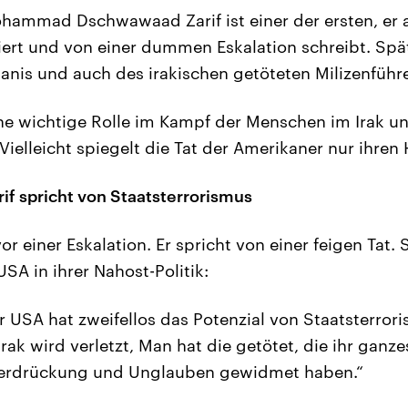
hammad Dschwawaad Zarif ist einer der ersten, er
ert und von einer dummen Eskalation schreibt. Spät
anis und auch des irakischen getöteten Milizenführe
ine wichtige Rolle im Kampf der Menschen im Irak u
. Vielleicht spiegelt die Tat der Amerikaner nur ihren
if spricht von Staatsterrorismus
or einer Eskalation. Er spricht von einer feigen Tat. 
SA in ihrer Nahost-Politik:
 USA hat zweifellos das Potenzial von Staatsterrori
Irak wird verletzt, Man hat die getötet, die ihr gan
erdrückung und Unglauben gewidmet haben.“