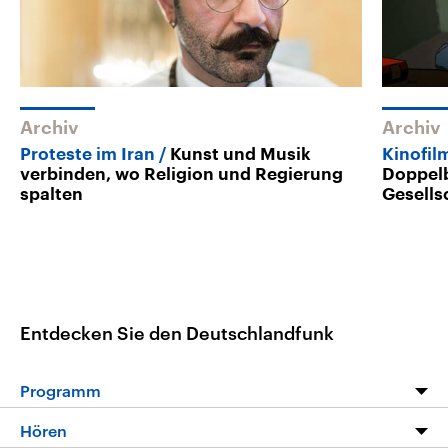
Archiv
Archiv
Proteste im Iran
Kunst und Musik
Kinofil
verbinden, wo Religion und Regierung
Doppelb
spalten
Gesells
Entdecken Sie den Deutschlandfunk
Programm
Programm
Hören