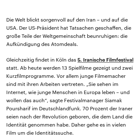
Die Welt blickt sorgenvoll auf den Iran – und auf die
USA. Der US-Präsident hat Tatsachen geschaffen, die
große Teile der Weltgemeinschaft beunruhigen: die
Aufkündigung des Atomdeals.
Gleichzeitig findet in Köln das
5. Iranische Filmfestival
statt. Ab heute werden 13 Spielfilme gezeigt und zwei
Kurzfilmprogramme. Vor allem junge Filmemacher
sind mit ihren Arbeiten vertreten. „Sie sehen im
Internet, wie junge Menschen in Europa leben – und
wollen das auch“, sagte Festivalmanager Siamak
Poursharif im Deutschlandfunk. 70 Prozent der Iraner
seien nach der Revolution geboren, die dem Land die
Identität genommen habe. Daher gehe es in vielen
Film um die Identitätssuche.