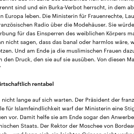
trennt sind und ein Burka-Verbot herrscht, in dem a
n Europa leben. Die Ministerin für Frauenrechte, La
ranzösischen Radio über die Modehäuser. Sie würde
bung für das Einsperren des weiblichen Körpers ma
nn nicht sagen, dass das banal oder harmlos wäre,
etzen. Und am Ende ja die muslimischen Frauen daz
m den Druck, den sie auf sie ausüben. Von diesen Ma
“
irtschaftlich rentabel
 nicht lange auf sich warten. Der Präsident der fran
e für Islamfeindlichkeit warf der Ministerin eine St
en vor. Damit helfe sie am Ende sogar den Anwerbe
mischen Staats. Der Rektor der Moschee von Borde