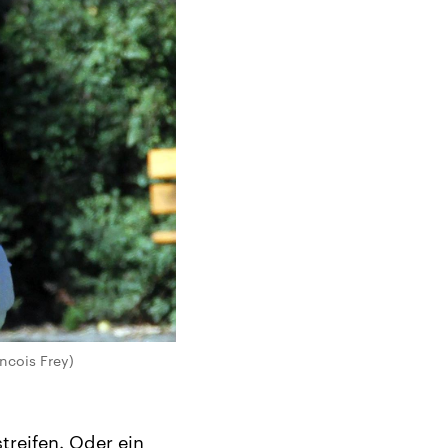
ancois Frey)
reifen. Oder ein