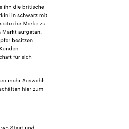
 ihn die britische
kini in schwarz mit
tseite der Marke zu
n Markt aufgetan.
pfer besitzen
e Kunden
haft für sich
hen mehr Auswahl:
eschäften hier zum
, wo Staat und