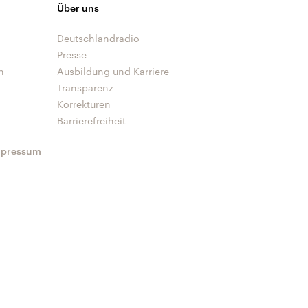
Über uns
Deutschlandradio
Presse
n
Ausbildung und Karriere
Transparenz
Korrekturen
Barrierefreiheit
mpressum