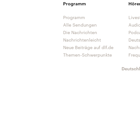
Programm
Höre
Programm
Lives
Alle Sendungen
Audi
Die Nachrichten
Podc
Nachrichtenleicht
Deut
Neue Beiträge auf dlf.de
Nach
Themen-Schwerpunkte
Freq
Deutsch