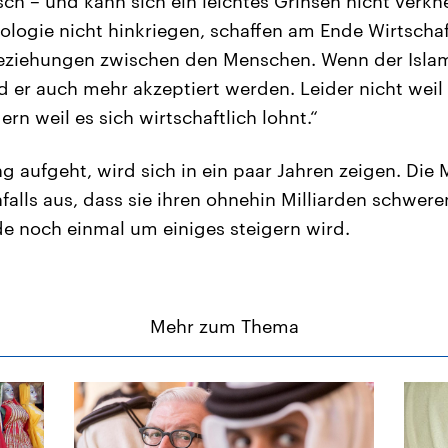
ch – und kann sich ein leichtes Grinsen nicht verknei
ologie nicht hinkriegen, schaffen am Ende Wirtschaf
eziehungen zwischen den Menschen. Wenn der Islam
d er auch mehr akzeptiert werden. Leider nicht weil 
ern weil es sich wirtschaftlich lohnt.“
 aufgeht, wird sich in ein paar Jahren zeigen. Di
nfalls aus, dass sie ihren ohnehin Milliarden schwer
e noch einmal um einiges steigern wird.
Mehr zum Thema