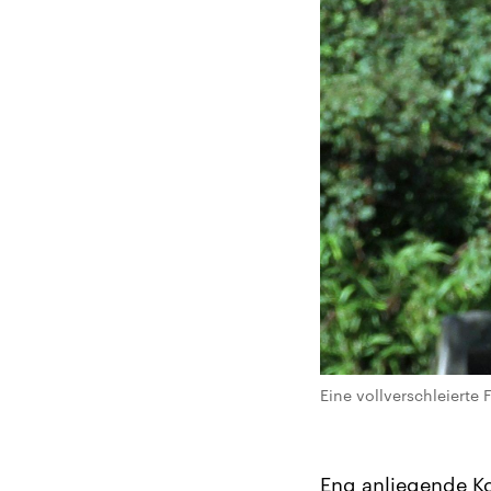
Eine vollverschleierte 
Eng anliegende Ko