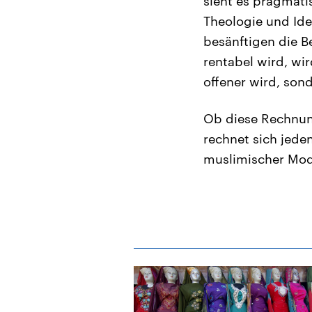
sieht es pragmatis
Theologie und Ide
besänftigen die B
rentabel wird, wir
offener wird, sond
Ob diese Rechnung
rechnet sich jede
muslimischer Mod