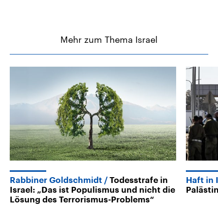
Mehr zum Thema Israel
Rabbiner Goldschmidt
Todesstrafe in
Haft in 
Israel: „Das ist Populismus und nicht die
Palästi
Lösung des Terrorismus-Problems“