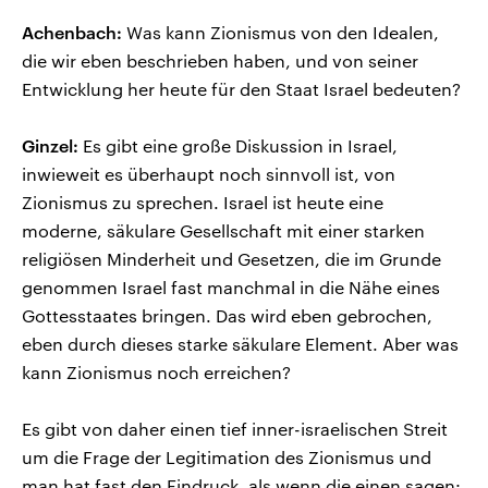
Achenbach:
Was kann Zionismus von den Idealen,
die wir eben beschrieben haben, und von seiner
Entwicklung her heute für den Staat Israel bedeuten?
Ginzel:
Es gibt eine große Diskussion in Israel,
inwieweit es überhaupt noch sinnvoll ist, von
Zionismus zu sprechen. Israel ist heute eine
moderne, säkulare Gesellschaft mit einer starken
religiösen Minderheit und Gesetzen, die im Grunde
genommen Israel fast manchmal in die Nähe eines
Gottesstaates bringen. Das wird eben gebrochen,
eben durch dieses starke säkulare Element. Aber was
kann Zionismus noch erreichen?
Es gibt von daher einen tief inner-israelischen Streit
um die Frage der Legitimation des Zionismus und
man hat fast den Eindruck, als wenn die einen sagen: