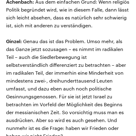
Achenbach:
Aus dem einfachen Grund: Wenn religiös
Politik begründet wird, wie in diesem Falle, dann lässt
sich leicht absehen, dass es natürlich sehr schwierig
ist, sich mit anderen zu verständigen.
Ginzel:
Genau das ist das Problem. Umso mehr, als
das Ganze jetzt sozusagen – es nimmt im radikalen
Teil – auch die Siedlerbewegung ist
selbstverständlich differenziert zu betrachten – aber
im radikalen Teil, der immerhin eine Minderheit von
mindestens zwei-, dreihunderttausend Leuten
umfasst, und dazu eben auch noch politische
Gesinnungsgenossen. Für sie ist jetzt Israel zu
betrachten im Vorfeld der Möglichkeit des Beginns
der messianischen Zeit. So vorsichtig muss man es
ausdrücken. Aber so wird es auch gesehen. Und
nunmehr ist es die Frage: haben wir Frieden oder
haben wir nicht Frieden?