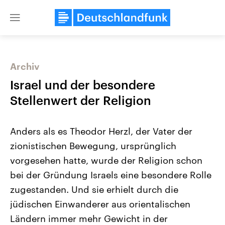
Close
menu
Archiv
Themen
Israel und der besondere
Stellenwert der Religion
Anders als es Theodor Herzl, der Vater der
zionistischen Bewegung, ursprünglich
vorgesehen hatte, wurde der Religion schon
bei der Gründung Israels eine besondere Rolle
USA
Nahostkonflikt
Aktuelle Beiträge, Analysen und
Aktuelle Lage und Hinter
zugestanden. Und sie erhielt durch die
Der Überfall der palästine
Hintergründe
Wirtschaftlich und militärisch
Terrororganisation Hamas
jüdischen Einwanderer aus orientalischen
gehören die Vereinigten Staaten zu
Oktober 2023 auf Israel ha
den mächtigsten Ländern der Erde,
Region wieder die Gewalt 
Ländern immer mehr Gewicht in der
mit großem Einfluss auf das
Israel möchte die Hamas z