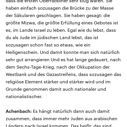
dass die ersten Oberrabbiner sehr klug waren. Sie
haben einfach sozusagen die Brücke zu der Masse
der Säkularen geschlagen. Sie haben gesagt: die
größte Mizwa, die größte Erfüllung eines Gebotes ist
es, im Lande Israel zu leben. Egal wie du lebst, dass
du als Jude im jüdischen Land lebst, das ist
sozusagen schon fast so etwas, wie ein
Heiligenschein. Und damit konnte man sich natürlich
sehr gut arrangieren Und es hat lange gedauert, nach
dem Sechs-Tage-Krieg, nach der Okkupation der
Westbank und des Gazastreifens, dass sozusagen das
religiöse Element stärker und stärker wird und im
Grunde genommen damit auch nationaler und
nationalistischer.
Achenbach:
Es hängt natürlich dann auch damit
zusammen, dass immer mehr Juden aus arabischen
Ländern nach Israel kommen. Das heißt: das sind