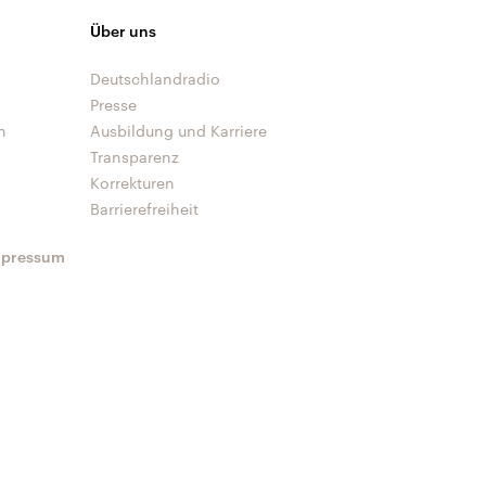
Über uns
Deutschlandradio
Presse
n
Ausbildung und Karriere
Transparenz
Korrekturen
Barrierefreiheit
mpressum