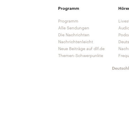
Programm
Höre
Programm
Lives
Alle Sendungen
Audi
Die Nachrichten
Podc
Nachrichtenleicht
Deut
Neue Beiträge auf dlf.de
Nach
Themen-Schwerpunkte
Freq
Deutsch