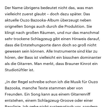
Der Name übrigens bedeutet nicht das, was man
vielleicht zuerst glaubt – doch dazu später. Das
aktuelle Ouzo Bazooka-Album überzeugt neben
orignellen Songs auch durch die Produktion. Sie
klingt nach großen Räumen, und nur das manchmal
sehr trockene Schlagzeug gibt einen Hinweis darauf,
dass die Entstehungsorte dann doch so groß nicht
gewesen sein können. Alle Instrumente sind klar zu
hören, der Bass ist vielleicht ein bisschen dominanter
als die Gitarren. Man merkt, dass Brauner Kinrot ein
Studiotüftler ist.
„In der Regel schreibe schon ich die Musik für Ouzo
Bazooka, manche Texte stammen aber von
Freunden. Ein Song kann aus einem Gitarrenriff
entstehen, einem Schlagzeug-Groove oder einer
Basslinie. Ich gehe nicht systematisch vor, sondern