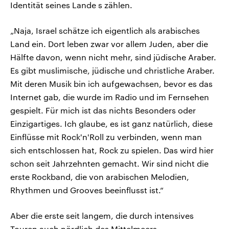
Identität seines Lande s zählen.
„Naja, Israel schätze ich eigentlich als arabisches
Land ein. Dort leben zwar vor allem Juden, aber die
Hälfte davon, wenn nicht mehr, sind jüdische Araber.
Es gibt muslimische, jüdische und christliche Araber.
Mit deren Musik bin ich aufgewachsen, bevor es das
Internet gab, die wurde im Radio und im Fernsehen
gespielt. Für mich ist das nichts Besonders oder
Einzigartiges. Ich glaube, es ist ganz natürlich, diese
Einflüsse mit Rock'n'Roll zu verbinden, wenn man
sich entschlossen hat, Rock zu spielen. Das wird hier
schon seit Jahrzehnten gemacht. Wir sind nicht die
erste Rockband, die von arabischen Melodien,
Rhythmen und Grooves beeinflusst ist.“
Aber die erste seit langem, die durch intensives
Touren auch nördlich des Mittelmeers