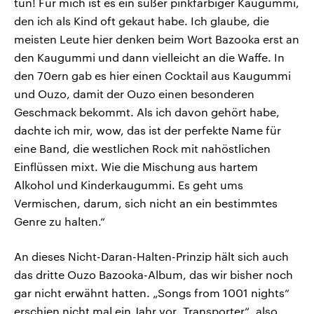
tun! Für mich ist es ein süßer pinkfarbiger Kaugummi,
den ich als Kind oft gekaut habe. Ich glaube, die
meisten Leute hier denken beim Wort Bazooka erst an
den Kaugummi und dann vielleicht an die Waffe. In
den 70ern gab es hier einen Cocktail aus Kaugummi
und Ouzo, damit der Ouzo einen besonderen
Geschmack bekommt. Als ich davon gehört habe,
dachte ich mir, wow, das ist der perfekte Name für
eine Band, die westlichen Rock mit nahöstlichen
Einflüssen mixt. Wie die Mischung aus hartem
Alkohol und Kinderkaugummi. Es geht ums
Vermischen, darum, sich nicht an ein bestimmtes
Genre zu halten.“
An dieses Nicht-Daran-Halten-Prinzip hält sich auch
das dritte Ouzo Bazooka-Album, das wir bisher noch
gar nicht erwähnt hatten. „Songs from 1001 nights“
erschien nicht mal ein Jahr vor „Transporter“, also