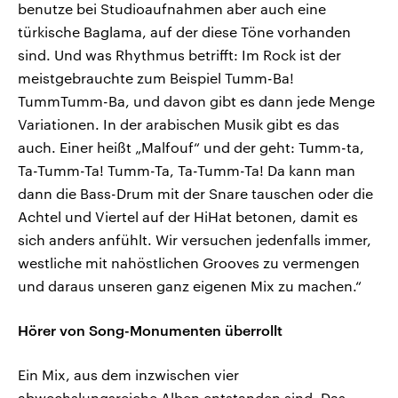
benutze bei Studioaufnahmen aber auch eine
türkische Baglama, auf der diese Töne vorhanden
sind. Und was Rhythmus betrifft: Im Rock ist der
meistgebrauchte zum Beispiel Tumm-Ba!
TummTumm-Ba, und davon gibt es dann jede Menge
Variationen. In der arabischen Musik gibt es das
auch. Einer heißt „Malfouf“ und der geht: Tumm-ta,
Ta-Tumm-Ta! Tumm-Ta, Ta-Tumm-Ta! Da kann man
dann die Bass-Drum mit der Snare tauschen oder die
Achtel und Viertel auf der HiHat betonen, damit es
sich anders anfühlt. Wir versuchen jedenfalls immer,
westliche mit nahöstlichen Grooves zu vermengen
und daraus unseren ganz eigenen Mix zu machen.“
Hörer von Song-Monumenten überrollt
Ein Mix, aus dem inzwischen vier
abwechslungsreiche Alben entstanden sind. Das