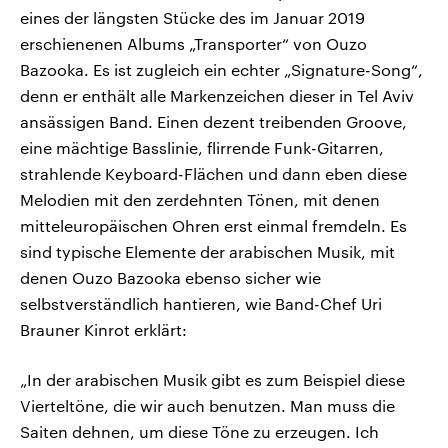
eines der längsten Stücke des im Januar 2019
erschienenen Albums „Transporter“ von Ouzo
Bazooka. Es ist zugleich ein echter „Signature-Song“,
denn er enthält alle Markenzeichen dieser in Tel Aviv
ansässigen Band. Einen dezent treibenden Groove,
eine mächtige Basslinie, flirrende Funk-Gitarren,
strahlende Keyboard-Flächen und dann eben diese
Melodien mit den zerdehnten Tönen, mit denen
mitteleuropäischen Ohren erst einmal fremdeln. Es
sind typische Elemente der arabischen Musik, mit
denen Ouzo Bazooka ebenso sicher wie
selbstverständlich hantieren, wie Band-Chef Uri
Brauner Kinrot erklärt:
„In der arabischen Musik gibt es zum Beispiel diese
Vierteltöne, die wir auch benutzen. Man muss die
Saiten dehnen, um diese Töne zu erzeugen. Ich