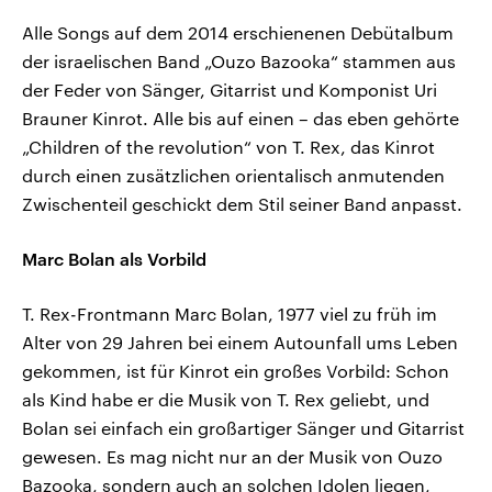
Alle Songs auf dem 2014 erschienenen Debütalbum
der israelischen Band „Ouzo Bazooka“ stammen aus
der Feder von Sänger, Gitarrist und Komponist Uri
Brauner Kinrot. Alle bis auf einen – das eben gehörte
„Children of the revolution“ von T. Rex, das Kinrot
durch einen zusätzlichen orientalisch anmutenden
Zwischenteil geschickt dem Stil seiner Band anpasst.
Marc Bolan als Vorbild
T. Rex-Frontmann Marc Bolan, 1977 viel zu früh im
Alter von 29 Jahren bei einem Autounfall ums Leben
gekommen, ist für Kinrot ein großes Vorbild: Schon
als Kind habe er die Musik von T. Rex geliebt, und
Bolan sei einfach ein großartiger Sänger und Gitarrist
gewesen. Es mag nicht nur an der Musik von Ouzo
Bazooka, sondern auch an solchen Idolen liegen,