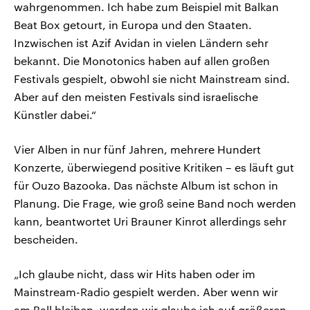
wahrgenommen. Ich habe zum Beispiel mit Balkan
Beat Box getourt, in Europa und den Staaten.
Inzwischen ist Azif Avidan in vielen Ländern sehr
bekannt. Die Monotonics haben auf allen großen
Festivals gespielt, obwohl sie nicht Mainstream sind.
Aber auf den meisten Festivals sind israelische
Künstler dabei.“
Vier Alben in nur fünf Jahren, mehrere Hundert
Konzerte, überwiegend positive Kritiken – es läuft gut
für Ouzo Bazooka. Das nächste Album ist schon in
Planung. Die Frage, wie groß seine Band noch werden
kann, beantwortet Uri Brauner Kinrot allerdings sehr
bescheiden.
„Ich glaube nicht, dass wir Hits haben oder im
Mainstream-Radio gespielt werden. Aber wenn wir
am Ball bleiben, werden wir glaube ich auf größeren