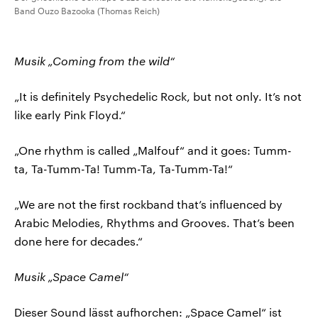
Band Ouzo Bazooka (Thomas Reich)
Musik „Coming from the wild“
„It is definitely Psychedelic Rock, but not only. It’s not
like early Pink Floyd.“
„One rhythm is called „Malfouf“ and it goes: Tumm-
ta, Ta-Tumm-Ta! Tumm-Ta, Ta-Tumm-Ta!“
„We are not the first rockband that’s influenced by
Arabic Melodies, Rhythms and Grooves. That’s been
done here for decades.“
Musik „Space Camel“
Dieser Sound lässt aufhorchen: „Space Camel“ ist