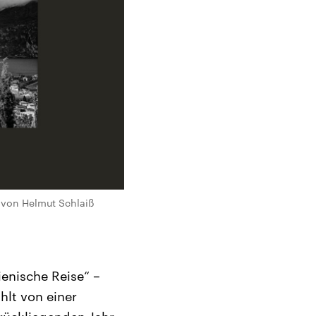
 von Helmut Schlaiß
ienische Reise“ –
hlt von einer