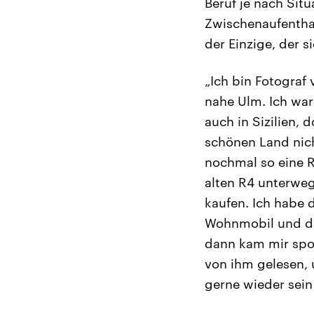
Beruf je nach Sit
Zwischenaufenthalt
der Einzige, der 
„Ich bin Fotograf
nahe Ulm. Ich war 
auch in Sizilien, 
schönen Land nic
nochmal so eine R
alten R4 unterweg
kaufen. Ich habe 
Wohnmobil und dan
dann kam mir spon
von ihm gelesen, 
gerne wieder sein 