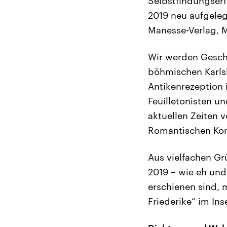
Selbstfindungserf
2019 neu aufgeleg
Manesse-Verlag, 
Wir werden Geschi
böhmischen Karls
Antikenrezeption 
Feuilletonisten u
aktuellen Zeiten 
Romantischen Kon
Aus vielfachen Gr
2019 – wie eh und
erschienen sind, 
Friederike“ im In