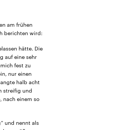
nen am frühen
 berichten wird:
elassen hätte. Die
g auf eine sehr
mich fest zu
in, nur einen
angte halb acht
 streifig und
e, nach einem so
g“ und nennt als