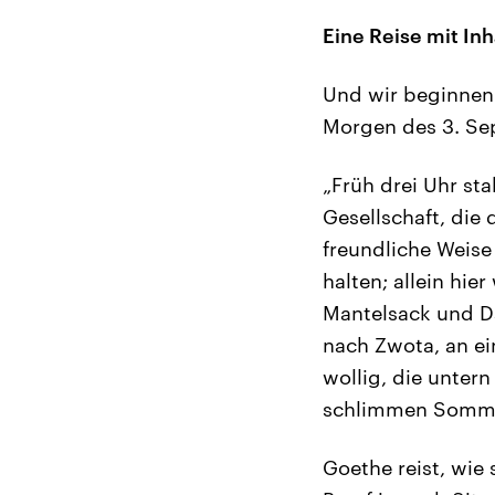
Eine Reise mit Inh
Und wir beginnen 
Morgen des 3. Se
„Früh drei Uhr sta
Gesellschaft, die
freundliche Weise
halten; allein hie
Mantelsack und Da
nach Zwota, an ei
wollig, die unter
schlimmen Sommer
Goethe reist, wie 