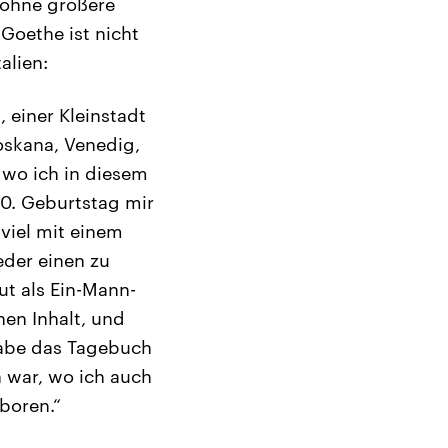
 ohne größere
 Goethe ist nicht
alien:
 einer Kleinstadt
Toskana, Venedig,
, wo ich in diesem
0. Geburtstag mir
viel mit einem
eder einen zu
t als Ein-Mann-
en Inhalt, und
habe das Tagebuch
 war, wo ich auch
eboren.“