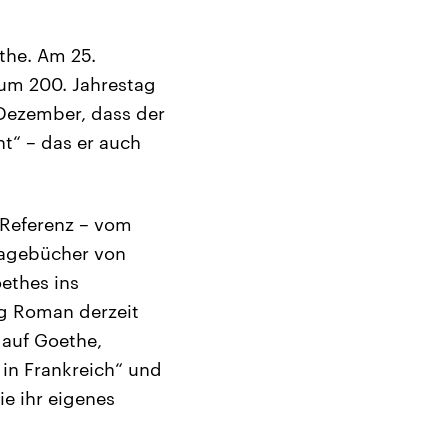
the. Am 25.
um 200. Jahrestag
 Dezember, dass der
“ – das er auch
 Referenz – vom
 Tagebücher von
ethes ins
ng Roman derzeit
 auf Goethe,
in Frankreich“ und
ie ihr eigenes