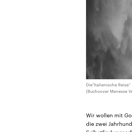
Die"Italienische Reise
(Buchcover Manesse Ve
Wir wollen mit Go
die zwei Jahrhund