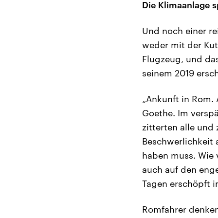
Die Klimaanlage s
Und noch einer re
weder mit der Kut
Flugzeug, und das 
seinem 2019 ersc
„Ankunft in Rom. 
Goethe. Im verspä
zitterten alle un
Beschwerlichkeit 
haben muss. Wie v
auch auf den eng
Tagen erschöpft i
Romfahrer denken 