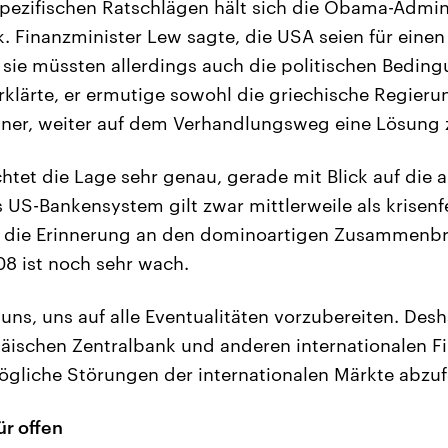
 spezifischen Ratschlägen hält sich die Obama-Admini
k. Finanzminister Lew sagte, die USA seien für einen
 sie müssten allerdings auch die politischen Bedin
rklärte, er ermutige sowohl die griechische Regieru
ner, weiter auf dem Verhandlungsweg eine Lösung z
et die Lage sehr genau, gerade mit Blick auf die 
 US-Bankensystem gilt zwar mittlerweile als krisenfe
r die Erinnerung an den dominoartigen Zusammenb
8 ist noch sehr wach.
r uns, uns auf alle Eventualitäten vorzubereiten. Des
äischen Zentralbank und anderen internationalen Fi
liche Störungen der internationalen Märkte abzuf
ür offen