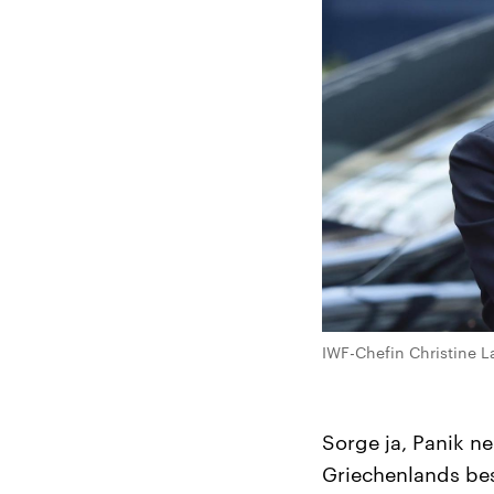
IWF-Chefin Christine L
Sorge ja, Panik n
Griechenlands bes