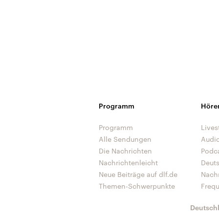
Programm
Höre
Programm
Lives
Alle Sendungen
Audi
Die Nachrichten
Podc
Nachrichtenleicht
Deut
Neue Beiträge auf dlf.de
Nach
Themen-Schwerpunkte
Freq
Deutsch