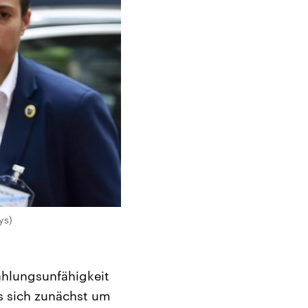
ys)
Zahlungsunfähigkeit
s sich zunächst um