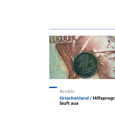
Archiv
Griechenland
Hilfspro
läuft aus