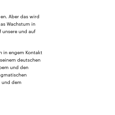
en. Aber das wird
 das Wachstum in
f unsere und auf
en in engem Kontakt
t seinem deutschen
loem und den
ragmatischen
l und dem