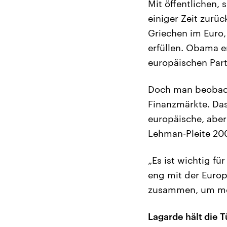
Mit öffentlichen,
einiger Zeit zurüc
Griechen im Euro,
erfüllen. Obama e
europäischen Part
Doch man beobacht
Finanzmärkte. Das
europäische, abe
Lehman-Pleite 200
„Es ist wichtig fü
eng mit der Europ
zusammen, um mög
Lagarde hält die T