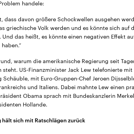
 Problem handele:
ht, dass davon größere Schockwellen ausgehen werd
as griechische Volk werden und es könnte sich auf
 Und das heißt, es könnte einen negativen Effekt au
t haben.“
rund, warum die amerikanische Regierung seit Tag
 steht. US-Finanzminister Jack Lew telefonierte mi
g Schäuble, mit Euro-Gruppen-Chef Jeroen Dijsselb
rankreichs und Italiens. Dabei mahnte Lew einen p
Präsident Obama sprach mit Bundeskanzlerin Merke
sidenten Hollande.
hält sich mit Ratschlägen zurück