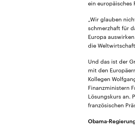
ein europäisches
„Wir glauben nic
schmerzhaft für d
Europa auswirken.
die Weltwirtschaf
Und das ist der G
mit den Europäern
Kollegen Wolfgan
Finanzministern F
Lösungskurs an. 
französischen Prä
Obama-Regierung 