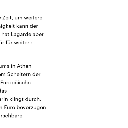
 Zeit, um weitere
igkeit kann der
 hat Lagarde aber
ür für weitere
dums in Athen
em Scheitern der
 Europäische
das
rin klingt durch,
im Euro bevorzugen
rrschbare