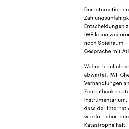
Der International
Zahlungsunfähigke
Entscheidungen zu
IWF keine weitere
noch Spielraum – u
Gespräche mit At
Wahrscheinlich is
abwartet. IWF-Che
Verhandlungen am
Zentralbank heute 
Instrumentarium, 
dass der Internat
würde – aber eine
Katastrophe hält.