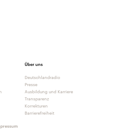
Über uns
Deutschlandradio
Presse
n
Ausbildung und Karriere
Transparenz
Korrekturen
Barrierefreiheit
mpressum