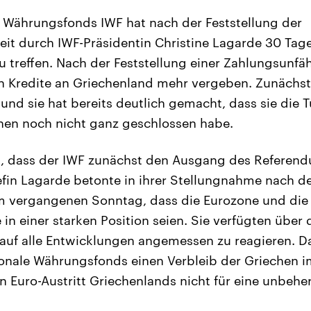
e Währungsfonds IWF hat nach der Feststellung der
it durch IWF-Präsidentin Christine Lagarde 30 Tage
 treffen. Nach der Feststellung einer Zahlungsunfäh
n Kredite an Griechenland mehr vergeben. Zunächst
nd sie hat bereits deutlich gemacht, dass sie die T
hen noch nicht ganz geschlossen habe.
t, dass der IWF zunächst den Ausgang des Referen
fin Lagarde betonte in ihrer Stellungnahme nach d
 vergangenen Sonntag, dass die Eurozone und die
in einer starken Position seien. Sie verfügten über 
auf alle Entwicklungen angemessen zu reagieren. Da
ionale Währungsfonds einen Verbleib der Griechen 
n Euro-Austritt Griechenlands nicht für eine unbehe