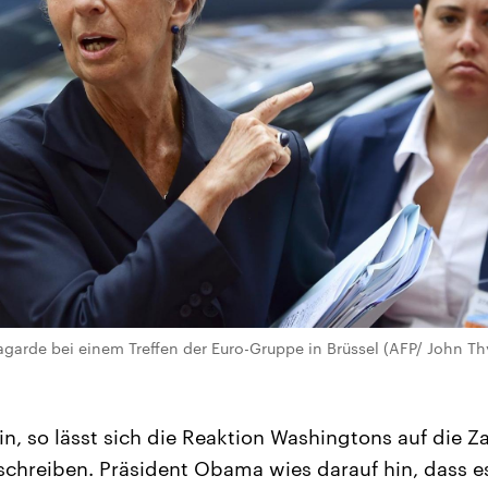
agarde bei einem Treffen der Euro-Gruppe in Brüssel (AFP/ John Th
ein, so lässt sich die Reaktion Washingtons auf die 
chreiben. Präsident Obama wies darauf hin, dass e