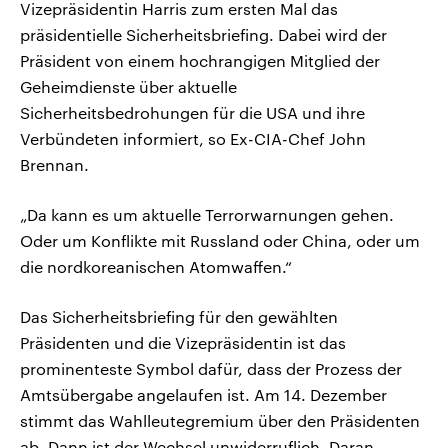
Vizepräsidentin Harris zum ersten Mal das
präsidentielle Sicherheitsbriefing. Dabei wird der
Präsident von einem hochrangigen Mitglied der
Geheimdienste über aktuelle
Sicherheitsbedrohungen für die USA und ihre
Verbündeten informiert, so Ex-CIA-Chef John
Brennan.
„Da kann es um aktuelle Terrorwarnungen gehen.
Oder um Konflikte mit Russland oder China, oder um
die nordkoreanischen Atomwaffen.“
Das Sicherheitsbriefing für den gewählten
Präsidenten und die Vizepräsidentin ist das
prominenteste Symbol dafür, dass der Prozess der
Amtsübergabe angelaufen ist. Am 14. Dezember
stimmt das Wahlleutegremium über den Präsidenten
ab. Dann ist der Wechsel unwiderruflich. Daran