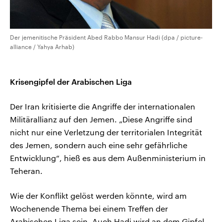
Der jemenitische Präsident Abed Rabbo Mansur Hadi (dpa / picture-
alliance / Yahya Arhab)
Krisengipfel der Arabischen Liga
Der Iran kritisierte die Angriffe der internationalen
Militärallianz auf den Jemen. „Diese Angriffe sind
nicht nur eine Verletzung der territorialen Integrität
des Jemen, sondern auch eine sehr gefährliche
Entwicklung“, hieß es aus dem Außenministerium in
Teheran.
Wie der Konflikt gelöst werden könnte, wird am
Wochenende Thema bei einem Treffen der
Arabischen Liga sein. Auch Hadi wird an dem Gipfel