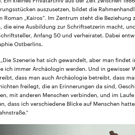
. Ein kleines Privatarchiv aus der Zeit zwischen 198
nerungsstücken auszusetzen, bildet die Rahmenhand
 Roman „Kairos“. Im Zentrum steht die Beziehung z
a, die eine Ausbildung zur Schriftsetzerin macht, u
hriftsteller, Anfang 50 und verheiratet. Dabei entwi
phie Ostberlins.
„Die Szenerie hat sich gewandelt, aber man findet 
te ich immer Archäologin werden. Und in gewisser W
eibt, dass man auch Archäologie betreibt, dass ma
ichten freilegt, die an Erinnerungen da sind, Gesch
en, mit anderen Menschen verbinden, und im Laufe
n, dass ich verschiedene Blicke auf Menschen hatte, 
bahnstraße.“