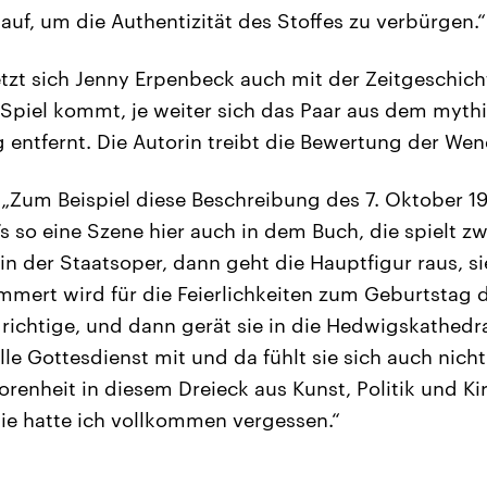
auf, um die Authentizität des Stoffes zu verbürgen.“
etzt sich Jenny Erpenbeck auch mit der Zeitgeschich
 Spiel kommt, je weiter sich das Paar aus dem myt
 entfernt. Die Autorin treibt die Bewertung der We
„Zum Beispiel diese Beschreibung des 7. Oktober 19
’s so eine Szene hier auch in dem Buch, die spielt z
n der Staatsoper, dann geht die Hauptfigur raus, si
mert wird für die Feierlichkeiten zum Geburtstag d
s richtige, und dann gerät sie in die Hedwigskathedr
le Gottesdienst mit und da fühlt sie sich auch nicht
enheit in diesem Dreieck aus Kunst, Politik und Kir
ie hatte ich vollkommen vergessen.“