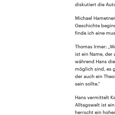
diskutiert die Au
Michael Hametner: 
Geschichte beginn
finde ich eine mu
Thomas Irmer: „Wa
ist ein Name, der 
während Hans die 
möglich sind, es 
der auch ein Theol
sein sollte.“
Hans vermittelt K
Alltagswelt ist ei
herrscht ein hoher