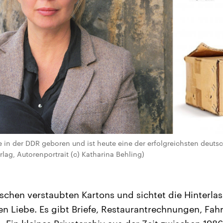
in der DDR geboren und ist heute eine der erfolgreichsten deutsc
lag, Autorenportrait (c) Katharina Behling)
wischen verstaubten Kartons und sichtet die Hinterla
n Liebe. Es gibt Briefe, Restaurantrechnungen, Fahr