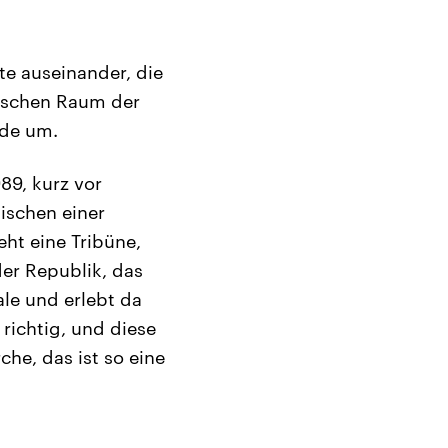
te auseinander, die
hischen Raum der
nde um.
89, kurz vor
wischen einer
eht eine Tribüne,
er Republik, das
ale und erlebt da
 richtig, und diese
che, das ist so eine