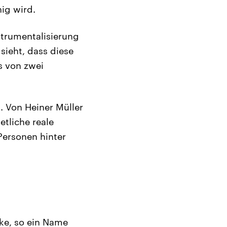
ig wird.
trumentalisierung
sieht, dass diese
s von zwei
. Von Heiner Müller
tliche reale
Personen hinter
nke, so ein Name