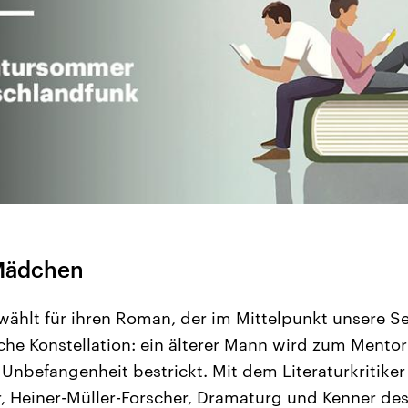
Mädchen
wählt für ihren Roman, der im Mittelpunkt unsere 
sche Konstellation: ein älterer Mann wird zum Mentor
e Unbefangenheit bestrickt. Mit dem Literaturkritik
 Heiner-Müller-Forscher, Dramaturg und Kenner des