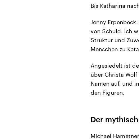
Bis Katharina nac
Jenny Erpenbeck:
von Schuld. Ich w
Struktur und Zuwe
Menschen zu Kata
Angesiedelt ist d
über Christa Wolf
Namen auf, und im
den Figuren.
Der mythisch
Michael Hametner: