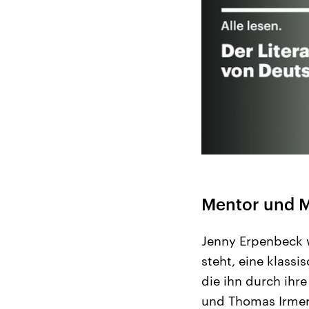
Mentor und 
Jenny Erpenbeck 
steht, eine klassi
die ihn durch ihr
und Thomas Irmer,