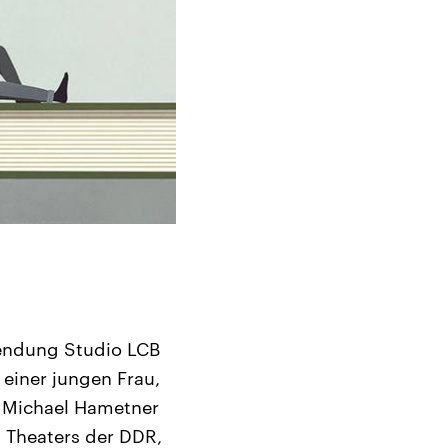
Sendung Studio LCB
 einer jungen Frau,
er Michael Hametner
 Theaters der DDR,