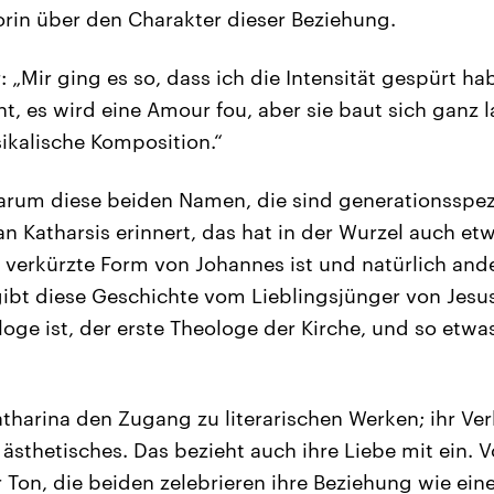
torin über den Charakter dieser Beziehung.
„Mir ging es so, dass ich die Intensität gespürt hab
t, es wird eine Amour fou, aber sie baut sich ganz 
sikalische Komposition.“
rum diese beiden Namen, die sind generationsspezi
an Katharsis erinnert, das hat in der Wurzel auch et
verkürzte Form von Johannes ist und natürlich and
gibt diese Geschichte vom Lieblingsjünger von Jesu
oge ist, der erste Theologe der Kirche, und so etwas
atharina den Zugang zu literarischen Werken; ihr Ver
n ästhetisches. Das bezieht auch ihre Liebe mit ein.
 Ton, die beiden zelebrieren ihre Beziehung wie eine