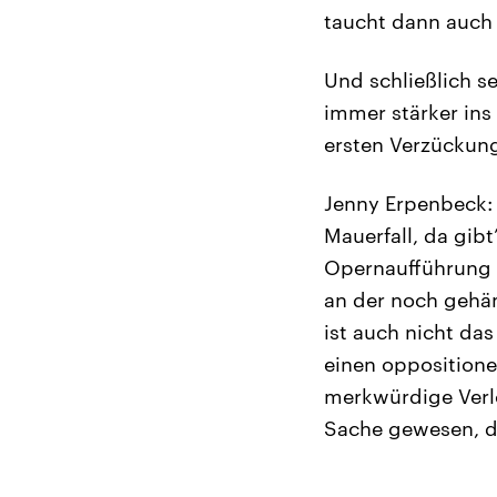
taucht dann auch 
Und schließlich s
immer stärker ins
ersten Verzückung
Jenny Erpenbeck: 
Mauerfall, da gibt
Opernaufführung i
an der noch gehäm
ist auch nicht da
einen oppositionel
merkwürdige Verlor
Sache gewesen, d