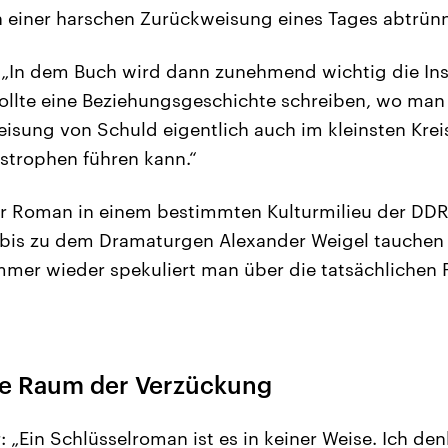
h einer harschen Zurückweisung eines Tages abtrünn
 „In dem Buch wird dann zunehmend wichtig die Ins
ollte eine Beziehungsgeschichte schreiben, wo man 
isung von Schuld eigentlich auch im kleinsten Krei
strophen führen kann.“
er Roman in einem bestimmten Kulturmilieu der DDR
 bis zu dem Dramaturgen Alexander Weigel tauchen e
mer wieder spekuliert man über die tatsächlichen 
e Raum der Verzückung
 „Ein Schlüsselroman ist es in keiner Weise. Ich de