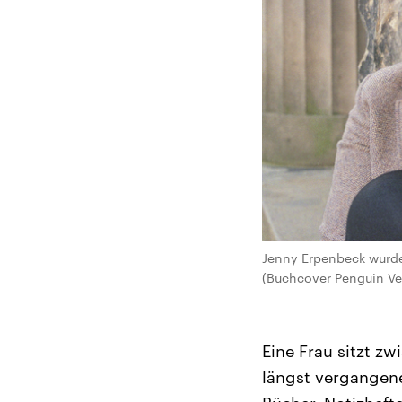
Jenny Erpenbeck wurde 
(Buchcover Penguin Ver
Eine Frau sitzt z
längst vergangene