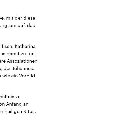
e, mit der diese
langsam auf, das
fisch. Katharina
was damit zu tun,
ere Assoziationen
s, der Johannes,
 wie ein Vorbild
hältnis zu
 Von Anfang an
n heiligen Ritus.