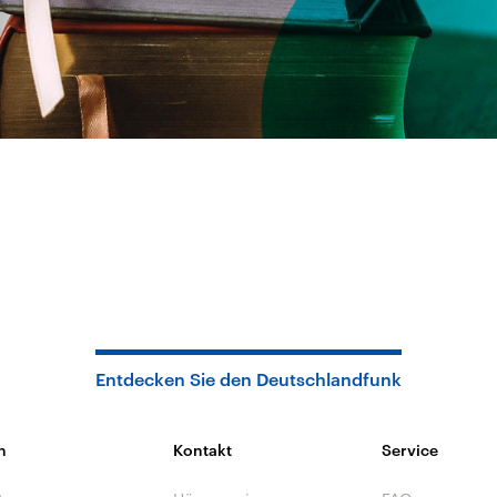
Entdecken Sie den Deutschlandfunk
n
Kontakt
Service