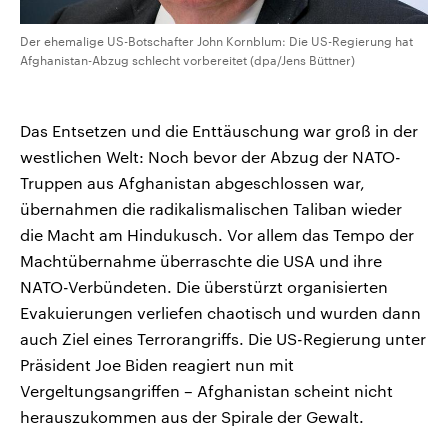
Der ehemalige US-Botschafter John Kornblum: Die US-Regierung hat
Afghanistan-Abzug schlecht vorbereitet (dpa/Jens Büttner)
Das Entsetzen und die Enttäuschung war groß in der
westlichen Welt: Noch bevor der Abzug der NATO-
Truppen aus Afghanistan abgeschlossen war,
übernahmen die radikalismalischen Taliban wieder
die Macht am Hindukusch. Vor allem das Tempo der
Machtübernahme überraschte die USA und ihre
NATO-Verbündeten. Die überstürzt organisierten
Evakuierungen verliefen chaotisch und wurden dann
auch Ziel eines Terrorangriffs. Die US-Regierung unter
Präsident Joe Biden reagiert nun mit
Vergeltungsangriffen – Afghanistan scheint nicht
herauszukommen aus der Spirale der Gewalt.