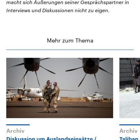
macht sich Äußerungen seiner Gesprächspartner in
Interviews und Diskussionen nicht zu eigen.
Mehr zum Thema
Archiv
Archiv
Diskussion um Auslandseinsätze
Taliban