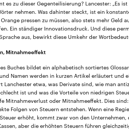
es zu dieser Gegenteilisierung? Lancester: „Es ist
örter nehmen. Was dahinter steckt, ist ein konstan
r Orange pressen zu müssen, also stets mehr Geld 
ffen. Ein ständiger Innovationsdruck. Und diese pe
e Sprache aus, bewirkt diese Umkehr der Wortbedeut
ion, Mitnahmeeffekt
des Buches bildet ein alphabetisch sortiertes Glossa
 und Namen werden in kurzen Artikel erläutert und 
rt Lanchester etwa, was Derivate sind, wie man antiz
chlecht ist und was die Vorteile von niedrigen Steu
fe Mitnahmeverlust oder Mitnahmeeffekt. Dies sind: 
ekte Folgen von Steuern entstehen. Wenn eine Regier
Steuer erhöht, kommt zwar von den Unternehmen, d
Kassen, aber die erhöhten Steuern führen gleichzeit