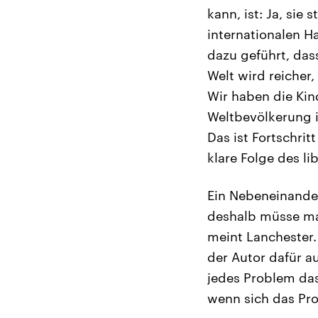
kann, ist: Ja, sie
internationalen H
dazu geführt, das
Welt wird reicher
Wir haben die Kin
Weltbevölkerung i
Das ist Fortschri
klare Folge des li
Ein Nebeneinande
deshalb müsse ma
meint Lanchester.
der Autor dafür a
jedes Problem das
wenn sich das Pr