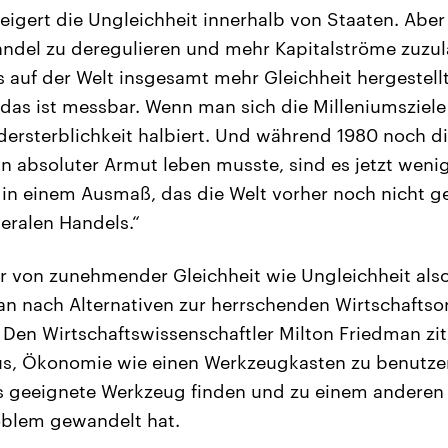
 steigert die Ungleichheit innerhalb von Staaten. Abe
andel zu deregulieren und mehr Kapitalströme zuzul
s auf der Welt insgesamt mehr Gleichheit hergestell
, das ist messbar. Wenn man sich die Milleniumsziel
dersterblichkeit halbiert. Und während 1980 noch di
n absoluter Armut leben musste, sind es jetzt wenig
tt in einem Ausmaß, das die Welt vorher noch nicht g
beralen Handels.“
r von zunehmender Gleichheit wie Ungleichheit als
n nach Alternativen zur herrschenden Wirtschafts
 Den Wirtschaftswissenschaftler Milton Friedman zit
us, Ökonomie wie einen Werkzeugkasten zu benutzen.
 geeignete Werkzeug finden und zu einem anderen 
oblem gewandelt hat.