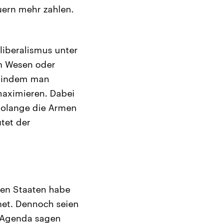
ern mehr zahlen.
liberalismus unter
en Wesen oder
, indem man
maximieren. Dabei
 solange die Armen
utet der
lnen Staaten habe
net. Dennoch seien
e Agenda sagen