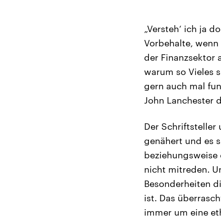
„Versteh‘ ich ja d
Vorbehalte, wenn 
der Finanzsektor 
warum so Vieles s
gern auch mal fun
John Lanchester d
Der Schriftsteller
genähert und es sc
beziehungsweise d
nicht mitreden. Un
Besonderheiten di
ist. Das überrasc
immer um eine et