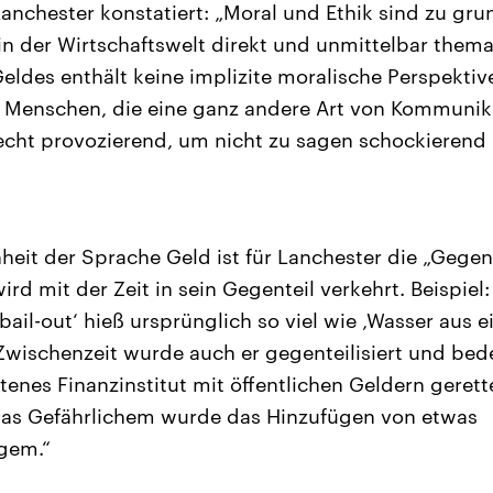
anchester konstatiert: „Moral und Ethik sind zu gru
n der Wirtschaftswelt direkt und unmittelbar themat
eldes enthält keine implizite moralische Perspekti
f Menschen, die eine ganz andere Art von Kommuni
cht provozierend, um nicht zu sagen schockierend 
heit der Sprache Geld ist für Lanchester die „Gegen
wird mit der Zeit in sein Gegenteil verkehrt. Beispiel:
‚bail-out‘ hieß ursprünglich so viel wie ‚Wasser aus 
 Zwischenzeit wurde auch er gegenteilisiert und bed
atenes Finanzinstitut mit öffentlichen Geldern geret
was Gefährlichem wurde das Hinzufügen von etwas
gem.“