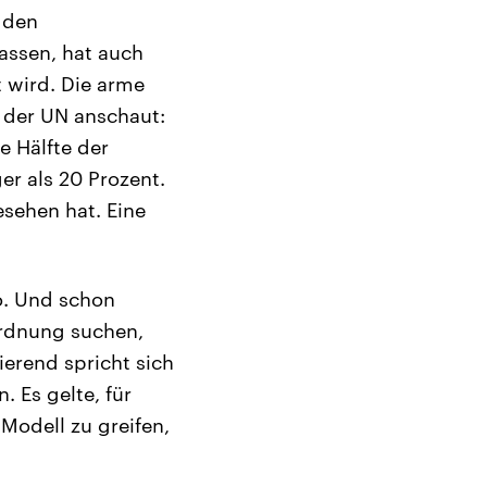
r den
assen, hat auch
t wird. Die arme
e der UN anschaut:
e Hälfte der
er als 20 Prozent.
esehen hat. Eine
o. Und schon
ordnung suchen,
ierend spricht sich
 Es gelte, für
Modell zu greifen,