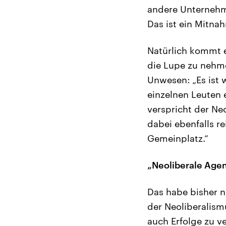
andere Unternehm
Das ist ein Mitna
Natürlich kommt e
die Lupe zu nehme
Unwesen: „Es ist 
einzelnen Leuten 
verspricht der Ne
dabei ebenfalls re
Gemeinplatz.“
„Neoliberale Agen
Das habe bisher ni
der Neoliberalism
auch Erfolge zu v