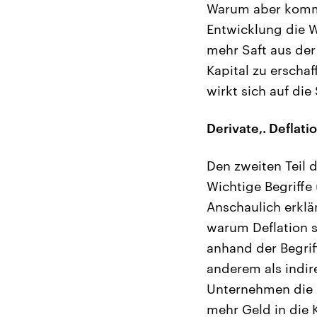
Warum aber kommt 
Entwicklung die W
mehr Saft aus de
Kapital zu erscha
wirkt sich auf di
Derivate,. Deflat
Den zweiten Teil 
Wichtige Begriffe
Anschaulich erklä
warum Deflation s
anhand der Begrif
anderem als indir
Unternehmen die 
mehr Geld in die 