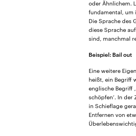
oder Ähnlichem. L
fundamental, um i
Die Sprache des G
diese Sprache au
sind, manchmal re
Beispiel: Bail out
Eine weitere Eigen
heißt, ein Begriff 
englische Begriff 
schöpfen‘. In der
in Schieflage ger
Entfernen von et
Überlebenswichti