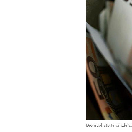
Die nächste Finanzkris