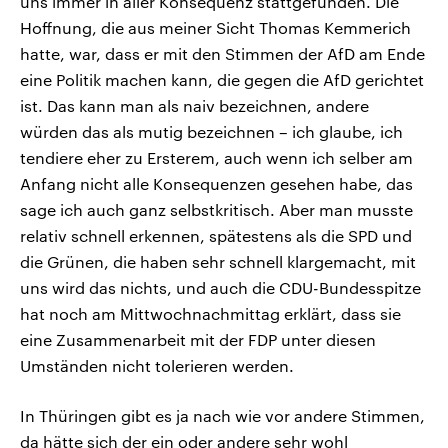
uns immer in aller Konsequenz stattgefunden. Die
Hoffnung, die aus meiner Sicht Thomas Kemmerich
hatte, war, dass er mit den Stimmen der AfD am Ende
eine Politik machen kann, die gegen die AfD gerichtet
ist. Das kann man als naiv bezeichnen, andere
würden das als mutig bezeichnen – ich glaube, ich
tendiere eher zu Ersterem, auch wenn ich selber am
Anfang nicht alle Konsequenzen gesehen habe, das
sage ich auch ganz selbstkritisch. Aber man musste
relativ schnell erkennen, spätestens als die SPD und
die Grünen, die haben sehr schnell klargemacht, mit
uns wird das nichts, und auch die CDU-Bundesspitze
hat noch am Mittwochnachmittag erklärt, dass sie
eine Zusammenarbeit mit der FDP unter diesen
Umständen nicht tolerieren werden.
In Thüringen gibt es ja nach wie vor andere Stimmen,
da hätte sich der ein oder andere sehr wohl