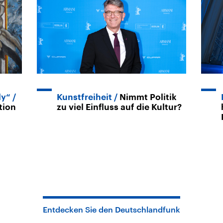
ly“
Kunstfreiheit
Nimmt Politik
tion
zu viel Einfluss auf die Kultur?
Entdecken Sie den Deutschlandfunk