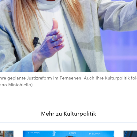
ihre geplante Justizreform im Fernsehen. Auch ihre Kulturpolitik fo
iano Minichiello)
Mehr zu Kulturpolitik