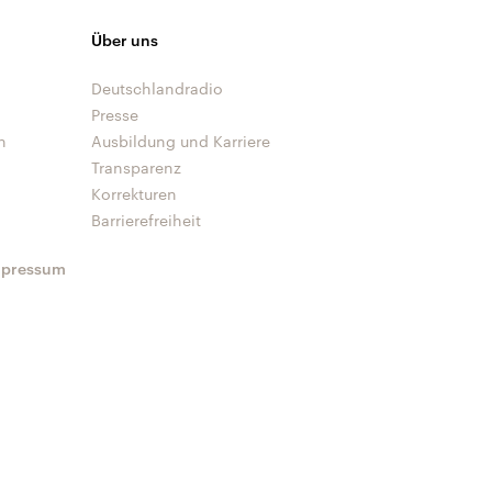
Über uns
Deutschlandradio
Presse
n
Ausbildung und Karriere
Transparenz
Korrekturen
Barrierefreiheit
mpressum