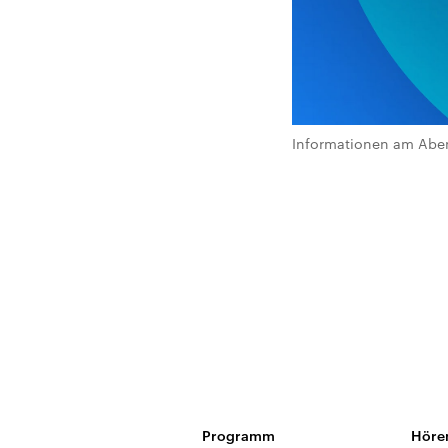
Informationen am Abe
Programm
Höre