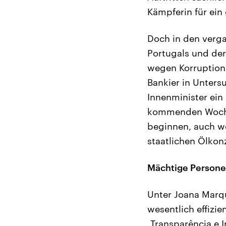
Kämpferin für ein 
Doch in den verga
Portugals und der
wegen Korruption:
Bankier in Unters
Innenminister ein
kommenden Woche 
beginnen, auch w
staatlichen Ölkon
Mächtige Personen
Unter Joana Marqu
wesentlich effizie
„Transparência e 