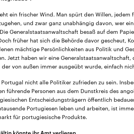
eht ein frischer Wind. Man spürt den Willen, jedem 
zugehen, und zwar ganz unabhängig davon, wer eine
 Die Generalstaatsanwaltschaft besaß auf dem Papie
och früher hat sich die Behörde davor gescheut, Ko
enen mächtige Persönlichkeiten aus Politik und Ges
en. Jetzt haben wir eine Generalstaatsanwaltschaft, 
, der von außen immer ausgeübt wurde, einfach nicht
Portugal nicht alle Politiker zufrieden zu sein. Insb
en führende Personen aus dem Dunstkreis des ango
iesischen Entscheidungsträgern öffentlich bedauer
tausende Portugiesen leben und arbeiten, ist imme
arkt für portugiesische Produkte.
ltin könnte ihr Amt verlieren