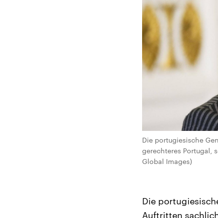
Die portugiesische Gen
gerechteres Portugal, 
Global Images)
Die portugiesisch
Auftritten sachlic