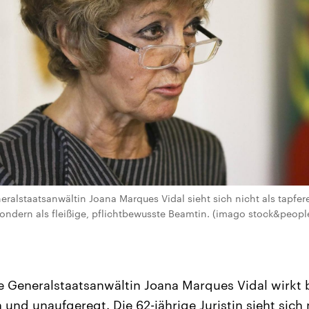
eralstaatsanwältin Joana Marques Vidal sieht sich nicht als tapfer
sondern als fleißige, pflichtbewusste Beamtin. (imago stock&peop
e Generalstaatsanwältin Joana Marques Vidal wirkt b
h und unaufgeregt. Die 62-jährige Juristin sieht sich 