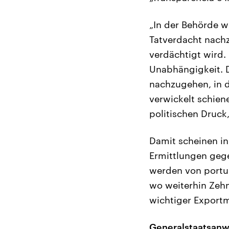
„In der Behörde w
Tatverdacht nach
verdächtigt wird.
Unabhängigkeit. D
nachzugehen, in d
verwickelt schien
politischen Druck
Damit scheinen in 
Ermittlungen geg
werden von portug
wo weiterhin Zehn
wichtiger Exportm
Generalstaatsanwä