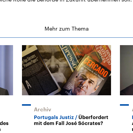
Mehr zum Thema
Archiv
Portugals Justiz
Überfordert
 des
mit dem Fall José Sócrates?
n