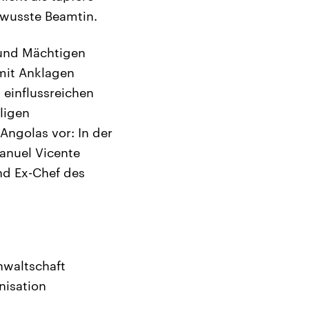
bewusste Beamtin.
 und Mächtigen
mit Anklagen
 einflussreichen
ligen
Angolas vor: In der
anuel Vicente
nd Ex-Chef des
nwaltschaft
nisation