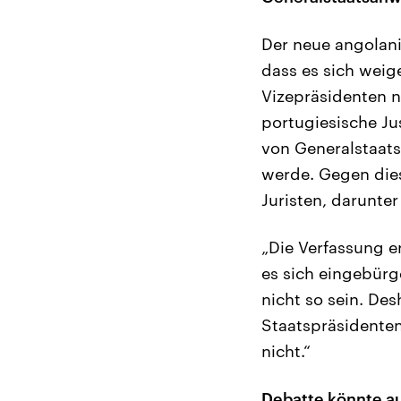
Der neue angolani
dass es sich weig
Vizepräsidenten n
portugiesische Ju
von Generalstaats
werde. Gegen dies
Juristen, darunter
„Die Verfassung er
es sich eingebürg
nicht so sein. Des
Staatspräsidenten
nicht.“
Debatte könnte au