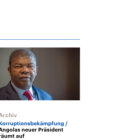
Archiv
Korruptionsbekämpfung
Angolas neuer Präsident
räumt auf