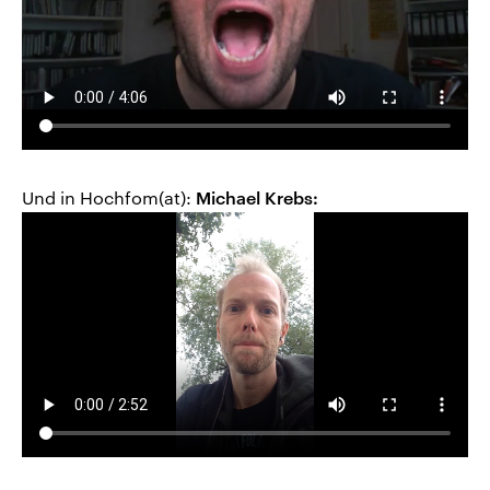
Und in Hochfom(at):
Michael Krebs: