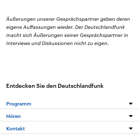
Äußerungen unserer Gesprächspartner geben deren
eigene Auffassungen wieder. Der Deutschlandfunk
macht sich Äußerungen seiner Gesprächspartner in
Interviews und Diskussionen nicht zu eigen.
Entdecken Sie den Deutschlandfunk
Programm
Programm
Hören
Alle Sendungen
Livestream
Kontakt
Die Nachrichten
Audios
Hörerservice