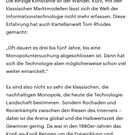
Die einzige Konstante ist der Wandel. Kurz, mit den
klassischen Marktmodellen lässt sich die Welt der
Informationstechnologie nicht mehr erfassen. Diese
Erfahrung hat auch Kartellanwalt Tom Rhodes
gemacht:
„Oft dauert es drei bis fünf Jahre, bis eine
Monopoluntersuchung abgeschlossen ist. Dann hat
sich die Technologie aber möglicherweise schon viel
weiter entwickelt.“
Es sind also nicht so sehr die klassischen, die
nachhaltigen Monopole, die heute die Technologie-
Landschaft bestimmen. Sondern Rochaden und
Revierkämpfe zwischen den Riesen des Internets –
dabei ist die Arena global und die Halbwertszeit der
Gewinner gering. Da war in den 1980er-Jahren das
Kopf-an-Kopf-Rennen um die Entwicklung und