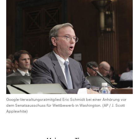
Google-Verwaltungsratmitglied Eric Schmidt bei einer Anhörung vor
dem Senatsausschuss für Wettbewerb in Washington. (AP / J. Scott
Applewhite)