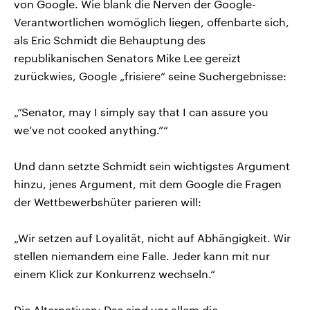
von Google. Wie blank die Nerven der Google-
Verantwortlichen womöglich liegen, offenbarte sich,
als Eric Schmidt die Behauptung des
republikanischen Senators Mike Lee gereizt
zurückwies, Google „frisiere“ seine Suchergebnisse:
„”Senator, may I simply say that I can assure you
we’ve not cooked anything.”“
Und dann setzte Schmidt sein wichtigstes Argument
hinzu, jenes Argument, mit dem Google die Fragen
der Wettbewerbshüter parieren will:
„Wir setzen auf Loyalität, nicht auf Abhängigkeit. Wir
stellen niemandem eine Falle. Jeder kann mit nur
einem Klick zur Konkurrenz wechseln.“
Die Alternativen: Das sind vor allem die