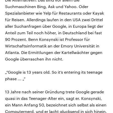
Suchmaschinen Bing, Ask und Yahoo. Oder
Spezialanbieter wie Yelp für Restaurants oder Kayak
für Reisen. Allerdings laufen in den USA zwei Drittel
aller Suchanfragen über Google, in Europa liegt der
Anteil zum Teil noch höher, in Deutschland bei fast
90 Prozent. Benn Konsynski ist Professor für
Wirtschaftsinformatik an der Emory Universität in
Atlanta. Die Ermittlungen der Kartellwächter gegen
Google überraschen ihn nicht.
„”Google is 13 years old. So it’s entering its teenage
phase ... „“
13 Jahre nach seiner Gründung trete Google gerade
quasi in das Teenager-Alter ein, sagt er. Konsynski,
ein Mann Anfang 50, bezeichnet sich selbst als einen
Computernerd, und er lacht glucksend in sich hinein,