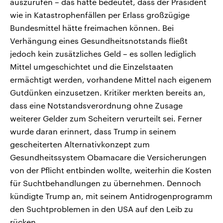
auszurufen – das hätte bedeutet, dass der Präsident
wie in Katastrophenfällen per Erlass großzügige
Bundesmittel hätte freimachen können. Bei
Verhängung eines Gesundheitsnotstands fließt
jedoch kein zusätzliches Geld – es sollen lediglich
Mittel umgeschichtet und die Einzelstaaten
ermächtigt werden, vorhandene Mittel nach eigenem
Gutdünken einzusetzen. Kritiker merkten bereits an,
dass eine Notstandsverordnung ohne Zusage
weiterer Gelder zum Scheitern verurteilt sei. Ferner
wurde daran erinnert, dass Trump in seinem
gescheiterten Alternativkonzept zum
Gesundheitssystem Obamacare die Versicherungen
von der Pflicht entbinden wollte, weiterhin die Kosten
für Suchtbehandlungen zu übernehmen. Dennoch
kündigte Trump an, mit seinem Antidrogenprogramm
den Suchtproblemen in den USA auf den Leib zu
rücken.