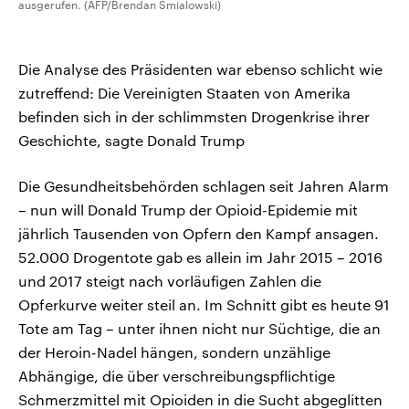
ausgerufen. (AFP/Brendan Smialowski)
Die Analyse des Präsidenten war ebenso schlicht wie
zutreffend: Die Vereinigten Staaten von Amerika
befinden sich in der schlimmsten Drogenkrise ihrer
Geschichte, sagte Donald Trump
Die Gesundheitsbehörden schlagen seit Jahren Alarm
– nun will Donald Trump der Opioid-Epidemie mit
jährlich Tausenden von Opfern den Kampf ansagen.
52.000 Drogentote gab es allein im Jahr 2015 – 2016
und 2017 steigt nach vorläufigen Zahlen die
Opferkurve weiter steil an. Im Schnitt gibt es heute 91
Tote am Tag – unter ihnen nicht nur Süchtige, die an
der Heroin-Nadel hängen, sondern unzählige
Abhängige, die über verschreibungspflichtige
Schmerzmittel mit Opioiden in die Sucht abgeglitten