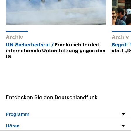
Archiv
Archiv
UN-Sicherheitsrat
Frankreich fordert
Begriff
internationale Unterstützung gegen den
statt „I
IS
Entdecken Sie den Deutschlandfunk
Programm
Programm
Hören