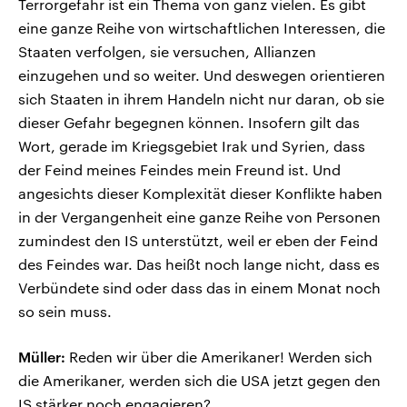
Terrorgefahr ist ein Thema von ganz vielen. Es gibt
eine ganze Reihe von wirtschaftlichen Interessen, die
Staaten verfolgen, sie versuchen, Allianzen
einzugehen und so weiter. Und deswegen orientieren
sich Staaten in ihrem Handeln nicht nur daran, ob sie
dieser Gefahr begegnen können. Insofern gilt das
Wort, gerade im Kriegsgebiet Irak und Syrien, dass
der Feind meines Feindes mein Freund ist. Und
angesichts dieser Komplexität dieser Konflikte haben
in der Vergangenheit eine ganze Reihe von Personen
zumindest den IS unterstützt, weil er eben der Feind
des Feindes war. Das heißt noch lange nicht, dass es
Verbündete sind oder dass das in einem Monat noch
so sein muss.
Müller:
Reden wir über die Amerikaner! Werden sich
die Amerikaner, werden sich die USA jetzt gegen den
IS stärker noch engagieren?